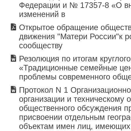
Федерации и № 17357-8 «О в
изменений в
Открытое обращение обществ
движения "Матери России"к р
сообществу
Резолюция по итогам круглого
«Традиционные семейные цен
проблемы современного общ
Протокол N 1 Организационно
организации и техническому 
общественного обсуждения п
присвоении отдельным геогр
объектам имен лиц, имеющих