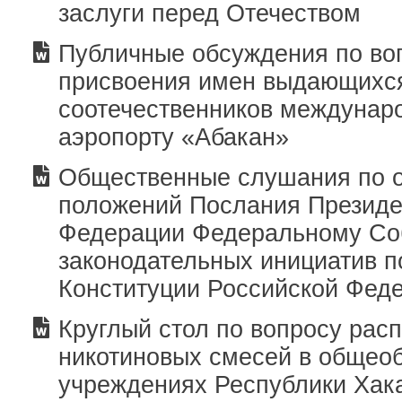
заслуги перед Отечеством
Публичные обсуждения по во
присвоения имен выдающихс
соотечественников междунар
аэропорту «Абакан»
Общественные слушания по 
положений Послания Президе
Федерации Федеральному Со
законодательных инициатив 
Конституции Российской Фед
Круглый стол по вопросу рас
никотиновых смесей в общео
учреждениях Республики Хак