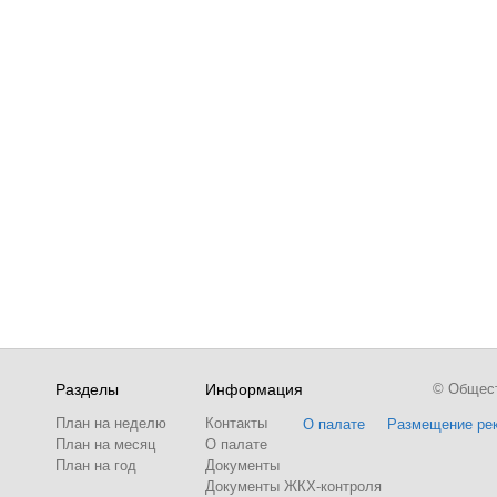
Разделы
Информация
© Обществ
План на неделю
Контакты
О палате
Размещение ре
План на месяц
О палате
План на год
Документы
Документы ЖКХ-контроля