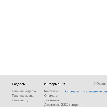
Разделы
Информация
© Обществ
План на неделю
Контакты
О палате
Размещение ре
План на месяц
О палате
План на год
Документы
Документы ЖКХ-контроля