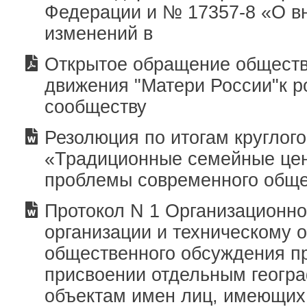
Федерации и № 17357-8 «О в
изменений в
Открытое обращение обществ
движения "Матери России"к р
сообществу
Резолюция по итогам круглого
«Традиционные семейные цен
проблемы современного общ
Протокол N 1 Организационно
организации и техническому 
общественного обсуждения п
присвоении отдельным геогр
объектам имен лиц, имеющих