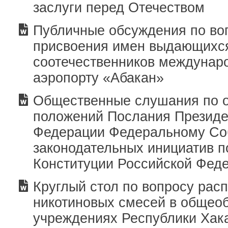
заслуги перед Отечеством
Публичные обсуждения по во
присвоения имен выдающихс
соотечественников междунар
аэропорту «Абакан»
Общественные слушания по 
положений Послания Президе
Федерации Федеральному Со
законодательных инициатив 
Конституции Российской Фед
Круглый стол по вопросу рас
никотиновых смесей в общео
учреждениях Республики Хак