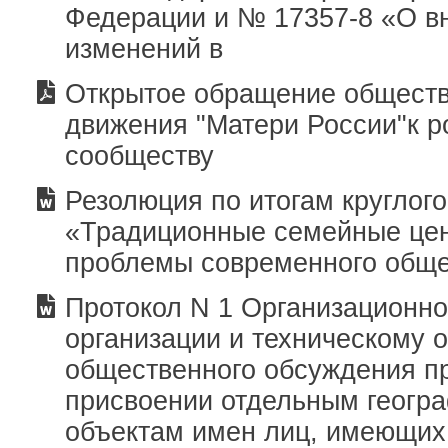
Федерации и № 17357-8 «О в
изменений в
Открытое обращение обществ
движения "Матери России"к р
сообществу
Резолюция по итогам круглого
«Традиционные семейные цен
проблемы современного общ
Протокол N 1 Организационно
организации и техническому 
общественного обсуждения п
присвоении отдельным геогр
объектам имен лиц, имеющих