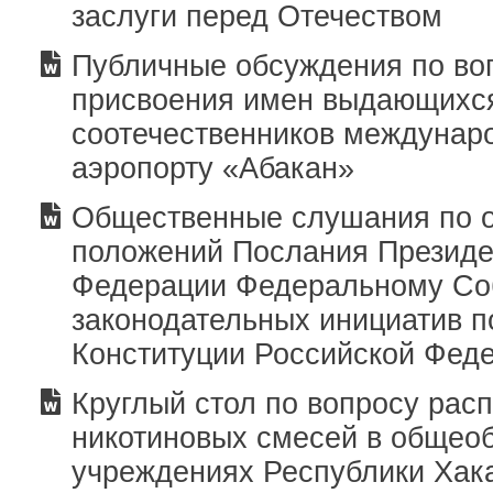
заслуги перед Отечеством
Публичные обсуждения по во
присвоения имен выдающихс
соотечественников междунар
аэропорту «Абакан»
Общественные слушания по 
положений Послания Президе
Федерации Федеральному Со
законодательных инициатив 
Конституции Российской Фед
Круглый стол по вопросу рас
никотиновых смесей в общео
учреждениях Республики Хак