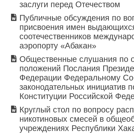
заслуги перед Отечеством
Публичные обсуждения по во
присвоения имен выдающихс
соотечественников междунар
аэропорту «Абакан»
Общественные слушания по 
положений Послания Президе
Федерации Федеральному Со
законодательных инициатив 
Конституции Российской Фед
Круглый стол по вопросу рас
никотиновых смесей в общео
учреждениях Республики Хак