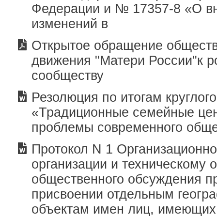
Федерации и № 17357-8 «О в
изменений в
Открытое обращение обществ
движения "Матери России"к р
сообществу
Резолюция по итогам круглого
«Традиционные семейные цен
проблемы современного общ
Протокол N 1 Организационно
организации и техническому 
общественного обсуждения п
присвоении отдельным геогр
объектам имен лиц, имеющих