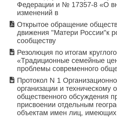
Федерации и № 17357-8 «О в
изменений в
Открытое обращение обществ
движения "Матери России"к р
сообществу
Резолюция по итогам круглого
«Традиционные семейные цен
проблемы современного общ
Протокол N 1 Организационно
организации и техническому 
общественного обсуждения п
присвоении отдельным геогр
объектам имен лиц, имеющих