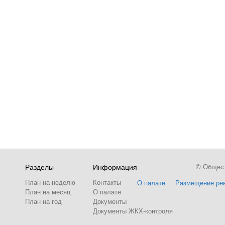
Разделы
Информация
© Обществ
План на неделю
Контакты
О палате
Размещение ре
План на месяц
О палате
План на год
Документы
Документы ЖКХ-контроля