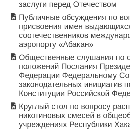
заслуги перед Отечеством
Публичные обсуждения по во
присвоения имен выдающихс
соотечественников междунар
аэропорту «Абакан»
Общественные слушания по 
положений Послания Президе
Федерации Федеральному Со
законодательных инициатив 
Конституции Российской Фед
Круглый стол по вопросу рас
никотиновых смесей в общео
учреждениях Республики Хак