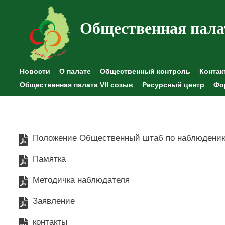
Общественная пала
Новости
О палате
Общественный контроль
Контак
Общественная палата VII созыв
Ресурсный центр
Фо
Общественные наблюдения
Положение Общественный штаб по наблюдени
Памятка
Методичка наблюдателя
Заявление
контакты