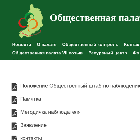
Общественная пала
Новости
О палате
Общественный контроль
Контак
Общественная палата VII созыв
Ресурсный центр
Фо
Общественные наблюдения
Положение Общественный штаб по наблюдени
Памятка
Методичка наблюдателя
Заявление
контакты