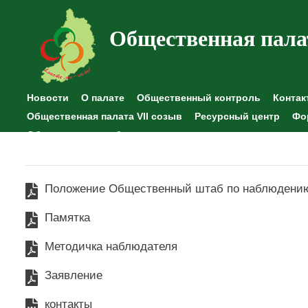
Общественная пала
Новости
О палате
Общественный контроль
Контак
Общественная палата VII созыв
Ресурсный центр
Фо
Общественные наблюдения
Положение Общественный штаб по наблюдени
Памятка
Методичка наблюдателя
Заявление
контакты