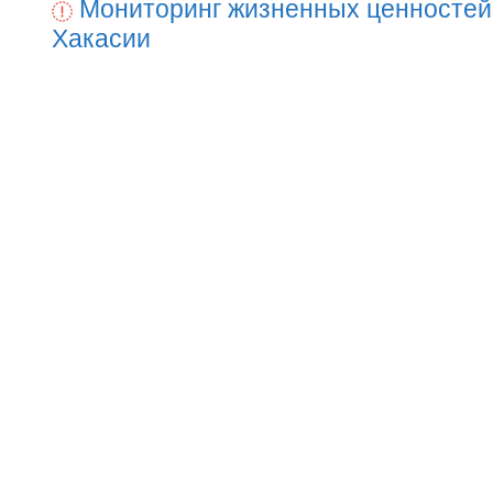
Мониторинг жизненных ценностей
Хакасии