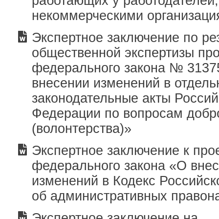
работающих у работодателей
некоммерческими организаци
Экспертное заключение по ре
общественной экспертизы про
федерального закона № 3137
внесении изменений в отдел
законодательные акты Россий
Федерации по вопросам добр
(волонтерства)»
Экспертное заключение к про
федерального закона «О вне
изменений в Кодекс Российс
об административных правон
Экспертное заключение на