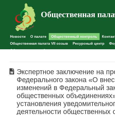
Общественная пала
Новости
О палате
Общественный контроль
Контак
Общественная палата VII созыв
Ресурсный центр
Фо
Общественные наблюдения
Экспертное заключение на пр
Федерального закона «О вне
изменений в Федеральный за
общественных объединениях»
установления уведомительно
деятельности общественных 