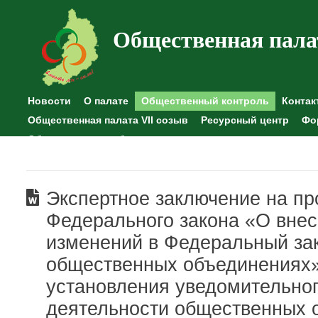
Общественная пала
Новости
О палате
Общественный контроль
Контак
Общественная палата VII созыв
Ресурсный центр
Фо
Общественные наблюдения
Экспертное заключение на пр
Федерального закона «О вне
изменений в Федеральный за
общественных объединениях»
установления уведомительно
деятельности общественных 