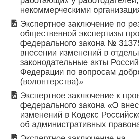
работающих у работодателей
некоммерческими организаци
Экспертное заключение по ре
общественной экспертизы про
федерального закона № 3137
внесении изменений в отдел
законодательные акты Россий
Федерации по вопросам добр
(волонтерства)»
Экспертное заключение к про
федерального закона «О вне
изменений в Кодекс Российс
об административных правон
Экспертное заключение на