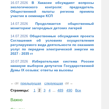
16.07.2026
В Хакасии обсуждают вопросы
экологического контроля: председатель
Общественной палаты региона приняла
участие в семинаре КСП
14.07.2026
Продолжается общественный
мониторинг загородных детских лагерей
14.07.2026
Общественные обсуждения проекта
Соглашения об условиях осуществления
регулируемого вида деятельности по оказанию
услуг по передаче электрической энергии на
2027 - 2035 гг
10.07.2026
Избирательная система России
накануне выборов депутатов Государственной
Думы IX созыва: ответы на вызовы
←
предыдущая
следующая
→
ctrl
ctrl
Страницы:
1
2
3
4
...
489
490
Все
Важно