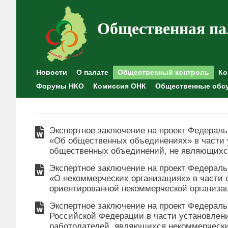
Общественная па
Новости
О палате
Общественный контроль
Ко
Форумы НКО
Комиссия ОНК
Общественные обс
Экспертное заключение на проект Федераль
«Об общественных объединениях» в части 
общественных объединений, не являющих
Экспертное заключение на проект Федераль
«О некоммерческих организациях» в части
ориентированной некоммерческой организац
Экспертное заключение на проект Федераль
Российской Федерации в части установлен
работодателей, являющихся некоммерческ