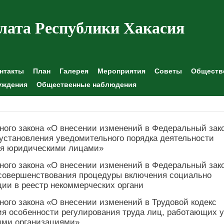
лата Республики Хакасия
нтакты
План
Галерея
Мероприятия
Советы
Обществе
уждения
Общественные наблюдения
ного закона «О внесении изменений в Федеральный зак
установления уведомительного порядка деятельности
ся юридическими лицами»
ного закона «О внесении изменений в Федеральный зак
 совершенствования процедуры включения социально
ии в реестр некоммерческих органи
ного закона «О внесении изменений в Трудовой кодекс
ия особенности регулирования труда лиц, работающих у
ими организациями»