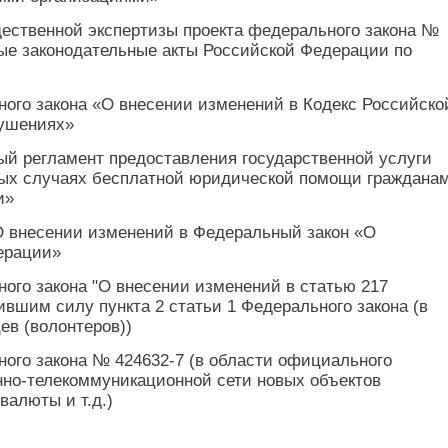
щественной экспертизы проекта федерального закона №
ые законодательные акты Российской Федерации по
ного закона «О внесении изменений в Кодекс Российско
рушениях»
ый регламент предоставления государственной услуги
ных случаях бесплатной юридической помощи гражданам
и»
О внесении изменений в Федеральный закон «О
ерации»
ного закона "О внесении изменений в статью 217
ившим силу пункта 2 статьи 1 Федерального закона (в
ев (волонтеров))
ного закона № 424632-7 (в области официального
но-телекоммуникационной сети новых объектов
валюты и т.д.)