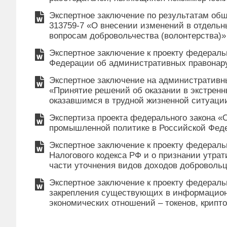
Экспертное заключение по результатам об
313759-7 «О внесении изменений в отдельн
вопросам добровольчества (волонтерства)»
Экспертное заключение к проекту федераль
Федерации об административных правона
Экспертное заключение на административн
«Принятие решений об оказании в экстрен
оказавшимся в трудной жизненной ситуаци
Экспертиза проекта федерального закона «
промышленной политике в Российской Фед
Экспертное заключение к проекту федераль
Налогового кодекса РФ и о признании утрат
части уточнения видов доходов добровольц
Экспертное заключение к проекту федераль
закрепления существующих в информацион
экономических отношений – токенов, крипто