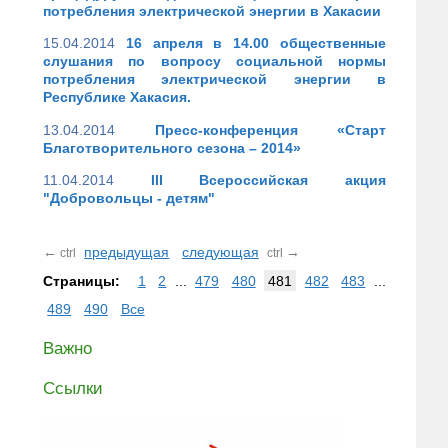
потребления электрической энергии в Хакасии
15.04.2014
16 апреля в 14.00 общественные
слушания по вопросу социальной нормы
потребления электрической энергии в
Республике Хакасия.
13.04.2014
Пресс-конференция «Старт
Благотворительного сезона – 2014»
11.04.2014
III Всероссийская акция
"Добровольцы - детям"
←
предыдущая
следующая
→
ctrl
ctrl
Страницы:
1
2
...
479
480
481
482
483
...
489
490
Все
Важно
Ссылки