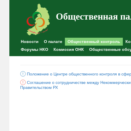
Общественная па
Новости
О палате
Общественный контроль
Ко
Форумы НКО
Комиссия ОНК
Общественные обс
Положение о Центре общественного контроля в сфе
Соглашение о сотрудничестве между Некоммерчески
Правительством РХ