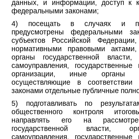
данных, и информации, доступ к к
федеральными законами;
4) посещать в случаях и по
предусмотрены федеральными зак
субъектов Российской Федерации
нормативными правовыми актами,
органы государственной власти,
самоуправления, государственные
организации, иные органы и
осуществляющие в соответствии
законами отдельные публичные полн
5) подготавливать по результат
общественного контроля итого
направлять его на рассмотр
государственной власти, ор
самоуправления, государственные