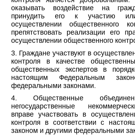
оказывать воздействие на гра
принудить его к участию ил
осуществлении общественного ко
препятствовать реализации его пр
осуществлении общественного контр
3. Граждане участвуют в осуществле
контроля в качестве общественн
общественных экспертов в порядк
настоящим Федеральным зако
федеральными законами.
4. Общественные объеди
негосударственные некоммерчес
вправе участвовать в осуществлен
контроля в соответствии с насто
законом и другими федеральными за