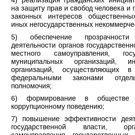
4) реализация гражданских инициа
на защиту прав и свобод человека и 
законных интересов общественны
иных негосударственных некоммерчес
5) обеспечение прозрачност
деятельности органов государственн
местного самоуправления, гос
муниципальных организаций, 
организаций, осуществляющих в
федеральными законами отдел
полномочия;
6) формирование в обществе 
коррупционному поведению;
7) повышение эффективности деят
государственной власти, ор