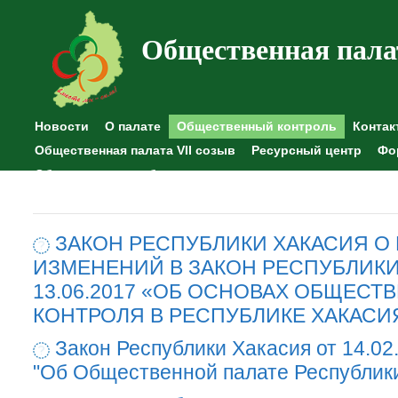
Общественная пала
Новости
О палате
Общественный контроль
Контак
Общественная палата VII созыв
Ресурсный центр
Фо
Общественные наблюдения
ЗАКОН РЕСПУБЛИКИ ХАКАСИЯ О
ИЗМЕНЕНИЙ В ЗАКОН РЕСПУБЛИКИ
13.06.2017 «ОБ ОСНОВАХ ОБЩЕСТ
КОНТРОЛЯ В РЕСПУБЛИКЕ ХАКАСИ
Закон Республики Хакасия от 14.02
"Об Общественной палате Республик