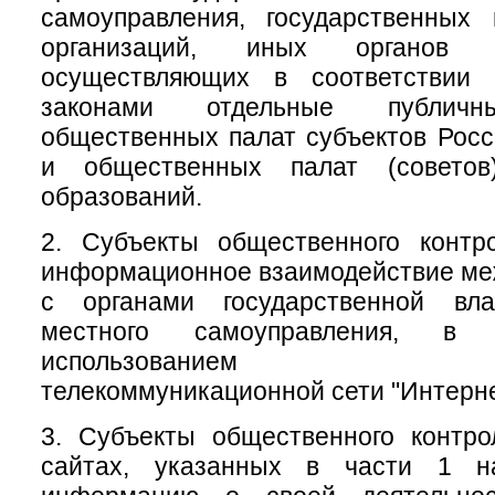
самоуправления, государственных
организаций, иных органов 
осуществляющих в соответствии
законами отдельные публичн
общественных палат субъектов Рос
и общественных палат (советов
образований.
2. Субъекты общественного контр
информационное взаимодействие меж
с органами государственной вл
местного самоуправления, 
использованием инфо
телекоммуникационной сети "Интерне
3. Субъекты общественного контр
сайтах, указанных в части 1 на