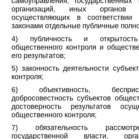
самоуправления, государственных
организаций, иных органов 
осуществляющих в соответствии
законами отдельные публичные полн
4) публичность и открытость
общественного контроля и обществ
его результатов;
5) законность деятельности субъек
контроля;
6) объективность, беспри
добросовестность субъектов общест
достоверность результатов осущ
общественного контроля;
7) обязательность рассмотр
государственной власти, орг