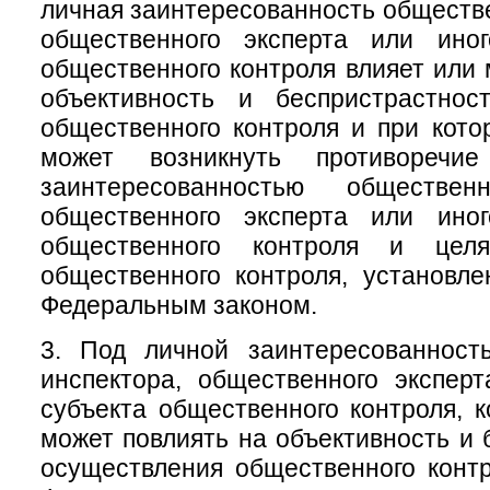
личная заинтересованность обществе
общественного эксперта или ино
общественного контроля влияет или 
объективность и беспристрастнос
общественного контроля и при кото
может возникнуть противоречи
заинтересованностью общественн
общественного эксперта или ино
общественного контроля и цел
общественного контроля, установл
Федеральным законом.
3. Под личной заинтересованност
инспектора, общественного экспер
субъекта общественного контроля, к
может повлиять на объективность и 
осуществления общественного конт