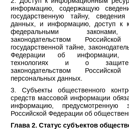
2. Доступ к информационным ресу
информацию, содержащую сведени
государственную тайну, сведени
данных, и информацию, доступ к к
федеральными законами, 
законодательством Российск
государственной тайне, законодател
Федерации об информации, и
технологиях и о защите
законодательством Российск
персональных данных.
3. Субъекты общественного конт
средств массовой информации обяз
информацию, предусмотренную за
Российской Федерации об обществен
Глава 2. Статус субъектов общест