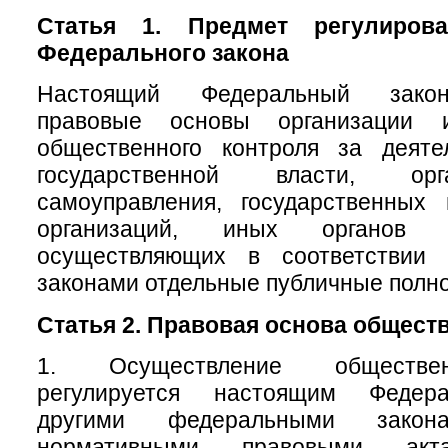
Статья 1. Предмет регулирова
Федерального закона
Настоящий Федеральный закон
правовые основы организации 
общественного контроля за деяте
государственной власти, ор
самоуправления, государственных
организаций, иных органов 
осуществляющих в соответствии
законами отдельные публичные полн
Статья 2. Правовая основа общест
1. Осуществление обществен
регулируется настоящим Федер
другими федеральными зак
нормативными правовыми акт