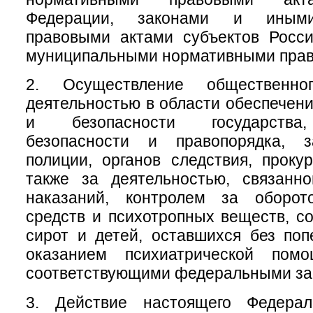
Федерации, законами и иным
правовыми актами субъектов Росси
муниципальными нормативными прав
2. Осуществление общественно
деятельностью в области обеспечен
и безопасности государства
безопасности и правопорядка, з
полиции, органов следствия, проку
также за деятельностью, связанн
наказаний, контролем за оборот
средств и психотропных веществ, с
сирот и детей, оставшихся без поп
оказанием психиатрической помо
соответствующими федеральными за
3. Действие настоящего Федерал