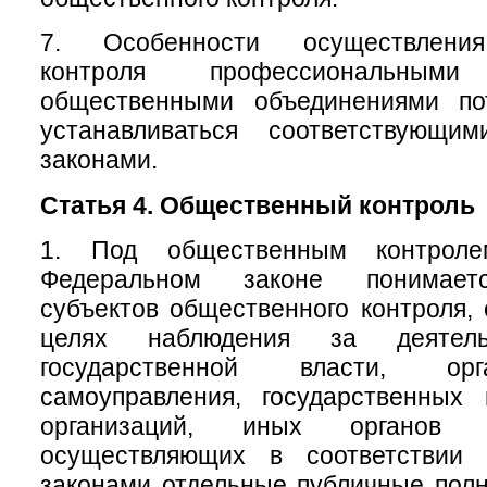
7. Особенности осуществления
контроля профессиональны
общественными объединениями по
устанавливаться соответствующи
законами.
Статья 4. Общественный контроль
1. Под общественным контрол
Федеральном законе понимаетс
субъектов общественного контроля,
целях наблюдения за деятель
государственной власти, ор
самоуправления, государственных
организаций, иных органов 
осуществляющих в соответствии
законами отдельные публичные полн