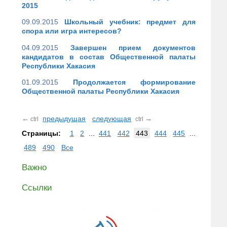
2015
09.09.2015
Школьный учебник: предмет для
спора или игра интересов?
04.09.2015
Завершен прием документов
кандидатов в состав Общественной палаты
Республики Хакасия
01.09.2015
Продолжается формирование
Общественной палаты Республики Хакасия
←
предыдущая
следующая
→
ctrl
ctrl
Страницы:
1
2
...
441
442
443
444
445
...
489
490
Все
Важно
Ссылки