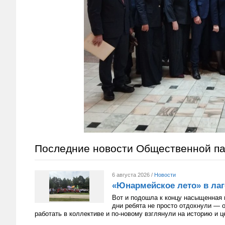
Последние новости Общественной п
6 августа 2026 /
Новости
«Юнармейское лето» в лаг
Вот и подошла к концу насыщенная 
дни ребята не просто отдохнули — 
работать в коллективе и по-новому взглянули на историю и 