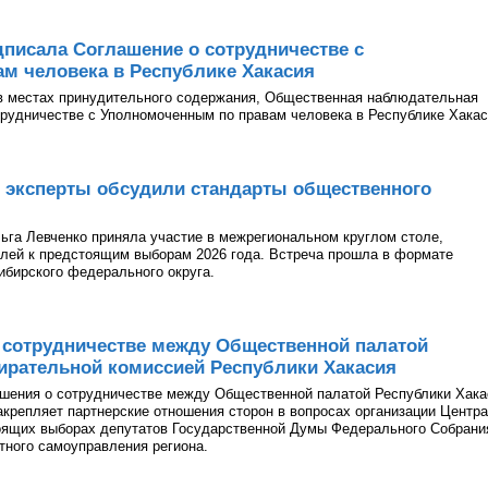
писала Соглашение о сотрудничестве с
м человека в Республике Хакасия
в местах принудительного содержания, Общественная наблюдательная
рудничестве с Уполномоченным по правам человека в Республике Хакас
 эксперты обсудили стандарты общественного
га Левченко приняла участие в межрегиональном круглом столе,
лей к предстоящим выборам 2026 года. Встреча прошла в формате
ибирского федерального округа.
 сотрудничестве между Общественной палатой
ирательной комиссией Республики Хакасия
ашения о сотрудничестве между Общественной палатой Республики Хака
акрепляет партнерские отношения сторон в вопросах организации Центра
оящих выборах депутатов Государственной Думы Федерального Собрани
тного самоуправления региона.