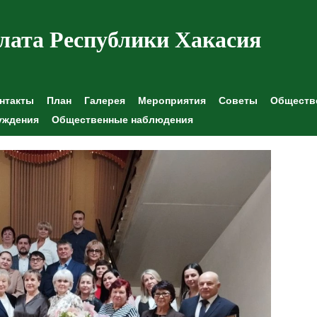
лата Республики Хакасия
нтакты
План
Галерея
Мероприятия
Советы
Обществе
уждения
Общественные наблюдения