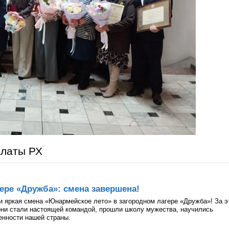
алаты РХ
ере «Дружба»: смена завершена!
и яркая смена «Юнармейское лето» в загородном лагере «Дружба»! За э
они стали настоящей командой, прошли школу мужества, научились
ценности нашей страны.