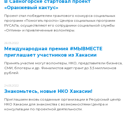
В Саяногорске стартовал проект
«Оранжевый кактус»
Проект стал победителем грантового конкурса социальных
программ «Помогать просто» Центра социальных программ
РУСАЛа, осуществляют его сотрудники социальной службы
«Оптима» и привлеченные волонтеры.
26.05.2022
Международная премия #МЫВМЕСТЕ
приглашает участников из Хакасии
Принять участие могут волонтеры, НКО, представители бизнеса,
СМИ, блогеры и др. Финалистов ждет грант до 3,5 миллионов
рублей.
24.05.2022
Знакомьтесь, новые НКО Хакасии!
Приглашаем вновь созданные организации в Ресурсный центр
НКО Хакасии для знакомства с возможностями Центра и
консультации по проектной деятельности.