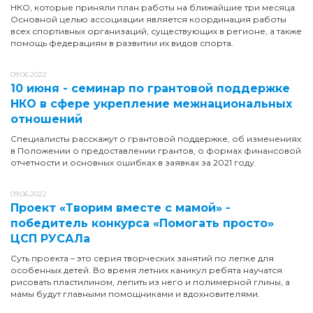
НКО, которые приняли план работы на ближайшие три месяца.
Основной целью ассоциации является координация работы
всех спортивных организаций, существующих в регионе, а также
помощь федерациям в развитии их видов спорта.
09.06.2022
10 июня - семинар по грантовой поддержке
НКО в сфере укрепление межнациональных
отношений
Специалисты расскажут о грантовой поддержке, об изменениях
в Положении о предоставлении грантов, о формах финансовой
отчетности и основных ошибках в заявках за 2021 году.
09.06.2022
Проект «Творим вместе с мамой» -
победитель конкурса «Помогать просто»
ЦСП РУСАЛа
Суть проекта – это серия творческих занятий по лепке для
особенных детей. Во время летних каникул ребята научатся
рисовать пластилином, лепить из него и полимерной глины, а
мамы будут главными помощниками и вдохновителями.