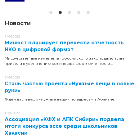
Новости
21.06.2022
Минюст планирует перевести отчетность
НКО в цифровой формат
Множественные изменения российского законодательства
привели к увеличению количества форм отчетности...
21.06.2022
Стань частью проекта «Нужные вещи в новые
руки»
Ждем вас и ваши «нужные вещи» по адресам в Абакане.
15.06.2022
Ассоциация «КФХ и АПК Сибири» подвела
итоги конкурса эссе среди школьников
Хакасии