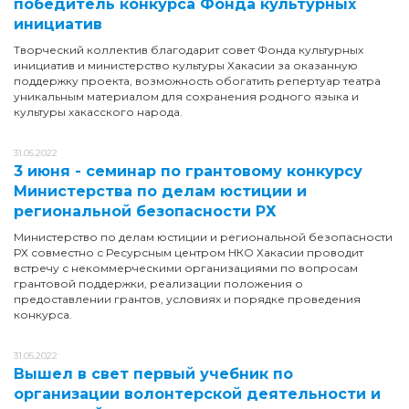
победитель конкурса Фонда культурных
инициатив
Творческий коллектив благодарит совет Фонда культурных
инициатив и министерство культуры Хакасии за оказанную
поддержку проекта, возможность обогатить репертуар театра
уникальным материалом для сохранения родного языка и
культуры хакасского народа.
31.05.2022
3 июня - семинар по грантовому конкурсу
Министерства по делам юстиции и
региональной безопасности РХ
Министерство по делам юстиции и региональной безопасности
РХ совместно с Ресурсным центром НКО Хакасии проводит
встречу с некоммерческими организациями по вопросам
грантовой поддержки, реализации положения о
предоставлении грантов, условиях и порядке проведения
конкурса.
31.05.2022
Вышел в свет первый учебник по
организации волонтерской деятельности и