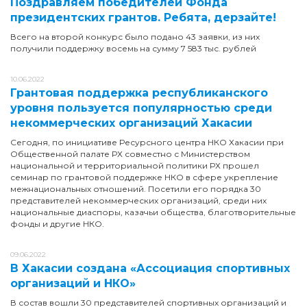
Поздравляем победителей Фонда
президентских грантов. Ребята, дерзайте!
Всего на второй конкурс было подано 43 заявки, из них
получили поддержку восемь на сумму 7 583 тыс. рублей
10.06.2022
Грантовая поддержка республиканского
уровня пользуется популярностью среди
некоммерческих организаций Хакасии
Сегодня, по инициативе Ресурсного центра НКО Хакасии при
Общественной палате РХ совместно с Министерством
национальной и территориальной политики РХ прошел
семинар по грантовой поддержке НКО в сфере укрепление
межнациональных отношений. Посетили его порядка 30
представителей некоммерческих организаций, среди них
национальные диаспоры, казачьи общества, благотворительные
фонды и другие НКО.
09.06.2022
В Хакасии создана «Ассоциация спортивных
организаций и НКО»
В состав вошли 30 представителей спортивных организаций и