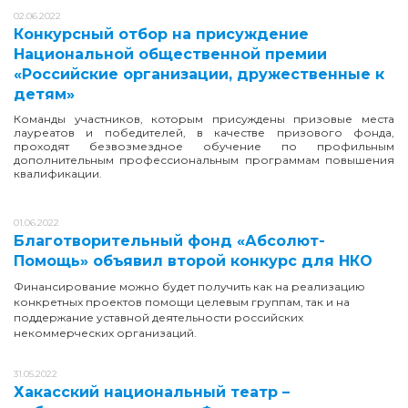
02.06.2022
Конкурсный отбор на присуждение
Национальной общественной премии
«Российские организации, дружественные к
детям»
Команды участников, которым присуждены призовые места
лауреатов и победителей, в качестве призового фонда,
проходят безвозмездное обучение по профильным
дополнительным профессиональным программам повышения
квалификации.
01.06.2022
Благотворительный фонд «Абсолют-
Помощь» объявил второй конкурс для НКО
Финансирование можно будет получить как на реализацию
конкретных проектов помощи целевым группам, так и на
поддержание уставной деятельности российских
некоммерческих организаций.
31.05.2022
Хакасский национальный театр –