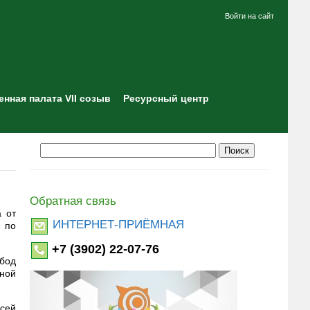
Войти на сайт
нная палата VII созыв
Ресурсный центр
Обратная связь
а от
ИНТЕРНЕТ-ПРИЁМНАЯ
 по
+7 (3902) 22-07-76
обод
тной
всей