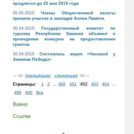
продлится до 22 мая 2015 года
05.05.2015
Члены Общественной палаты
приняли участие в закладке Аллеи Памяти.
30.04.2015
Государственный комитет по
туризму Республики Хакасия объявил о
проведении конкурса на предоставление
грантов
30.04.2015
Состоялась акция «Часовой у
Знамени Победы»
←
предыдущая
следующая
→
ctrl
ctrl
Страницы:
1
2
...
450
451
452
453
454
...
489
490
Все
Важно
Ссылки