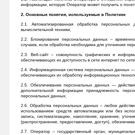
информации, которую Оператор может получить о посет
2. Основные понятия, используемые в Политике
2.1. Автоматизированная обработка персональны
вычислительной техники;
2.2. Блокирование персональных данных – временн
случаев, если обработка необходима для уточнения пер
2.3. Веб-сайт – совокупность графических и инфор
обеспечивающих их доступность в сети интернет по сет
2.4. Информационная система персональных данных — 
обеспечивающих их обработку информационных технолог
2.5. Обезличивание персональных данных — действия
дополнительной информации принадлежность персо
персональных данных;
2.6. Обработка персональных данных – любое действи
использованием средств автоматизации или без испо
запись, систематизацию, накопление, хранение, уточн
(распространение, предоставление, доступ), обезличив
2.7. Оператор – государственный орган, муниципаль