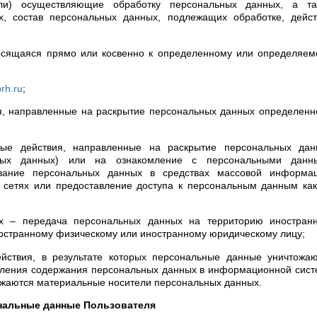
и) осуществляющие обработку персональных данных, а та
, состав персональных данных, подлежащих обработке, дейст
осящаяся прямо или косвенно к определенному или определяем
prh.ru
;
ия, направленные на раскрытие персональных данных определен
бые действия, направленные на раскрытие персональных дан
ьных данных) или на ознакомление с персональными данн
ование персональных данных в средствах массовой информац
сетях или предоставление доступа к персональным данным как
ых – передача персональных данных на территорию иностранн
иностранному физическому или иностранному юридическому лицу;
йствия, в результате которых персональные данные уничтожаю
овления содержания персональных данных в информационной сис
тожаются материальные носители персональных данных.
нальные данные Пользователя