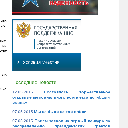
что
ых,
нным
нных
ъект
ьных
Последние новости
тика
12.05.2015
Состоялось торжественное
открытие мемориального комплекса погибшим
воинам
07.05.2015
Мы не были на той войне…
07.05.2015
Прием заявок на первый конкурс по
распределению президентских грантов