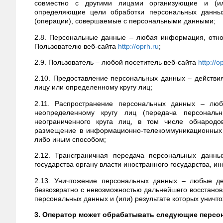
совместно с другими лицами организующие и (ил
определяющие цели обработки персональных данных
(операции), совершаемые с персональными данными;
2.8. Персональные данные – любая информация, отн
Пользователю веб-сайта
http://oprh.ru
;
2.9. Пользователь – любой посетитель веб-сайта
http://o
2.10. Предоставление персональных данных – действ
лицу или определенному кругу лиц;
2.11. Распространение персональных данных – лю
неопределенному кругу лиц (передача персонал
неограниченного круга лиц, в том числе обнарод
размещение в информационно-телекоммуникационных 
либо иным способом;
2.12. Трансграничная передача персональных данн
государства органу власти иностранного государства, 
2.13. Уничтожение персональных данных – любые де
безвозвратно с невозможностью дальнейшего восстан
персональных данных и (или) результате которых унич
3. Оператор может обрабатывать следующие персо