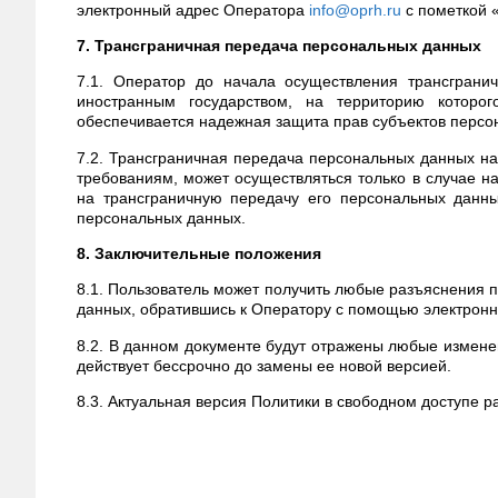
электронный адрес Оператора
info@oprh.ru
с пометкой 
7. Трансграничная передача персональных данных
7.1. Оператор до начала осуществления трансграни
иностранным государством, на территорию которог
обеспечивается надежная защита прав субъектов персо
7.2. Трансграничная передача персональных данных н
требованиям, может осуществляться только в случае 
на трансграничную передачу его персональных данны
персональных данных.
8. Заключительные положения
8.1. Пользователь может получить любые разъяснения
данных, обратившись к Оператору с помощью электрон
8.2. В данном документе будут отражены любые измен
действует бессрочно до замены ее новой версией.
8.3. Актуальная версия Политики в свободном доступе 