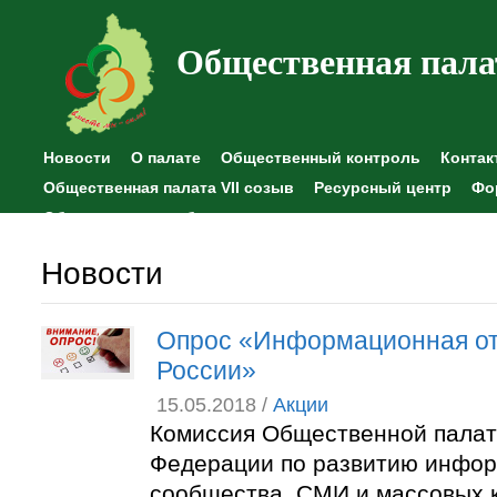
Общественная пала
Новости
О палате
Общественный контроль
Контак
Общественная палата VII созыв
Ресурсный центр
Фо
Общественные наблюдения
Новости
Опрос «Информационная от
России»
15.05.2018 /
Акции
Комиссия Общественной палат
Федерации по развитию инфо
сообщества, СМИ и массовых 