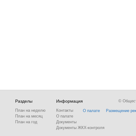
Разделы
Информация
© Обществ
План на неделю
Контакты
О палате
Размещение ре
План на месяц
О палате
План на год
Документы
Документы ЖКХ-контроля