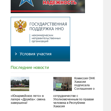
Последние новости
Комиссия ОНК
Хакасии
подписала
Соглашение о
«Юнармейское лето» в
сотрудничестве с
лагере «Дружба»: смена
Уполномоченным по правам
завершена!
человека в Республике
Хакасия