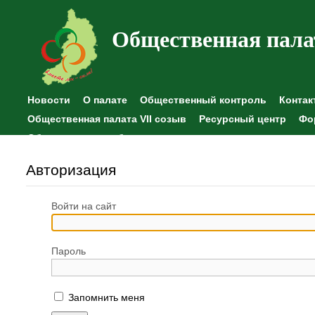
Общественная пала
Новости
О палате
Общественный контроль
Контак
Общественная палата VII созыв
Ресурсный центр
Фо
Общественные наблюдения
Авторизация
Войти на сайт
Пароль
Запомнить меня