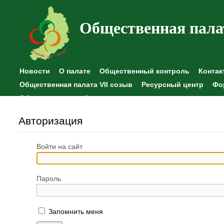
Общественная пала
Новости
О палате
Общественный контроль
Контак
Общественная палата VII созыв
Ресурсный центр
Фо
Общественные наблюдения
Авторизация
Войти на сайт
Пароль
Запомнить меня