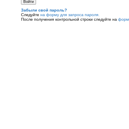
Забыли свой пароль?
Следуйте
на форму для запроса пароля.
После получения контрольной строки следуйте на
форм