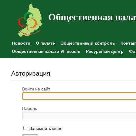
Общественная пала
Новости
О палате
Общественный контроль
Контак
Общественная палата VII созыв
Ресурсный центр
Фо
Общественные наблюдения
Авторизация
Войти на сайт
Пароль
Запомнить меня