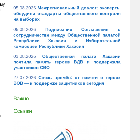
ему
05.08.2026
Межрегиональный диалог: эксперты
ы.
обсудили стандарты общественного контроля
на выборах
05.08.2026
Подписание Соглашения о
сотрудничестве между Общественной палатой
Республики Хакасия и Избирательной
й
комиссией Республики Хакасия
03.08.2026
Общественная палата Хакасии
почтила память героев ВДВ и поддержала
участников СВО
27.07.2026
Связь времён: от памяти о героях
ВОВ — к поддержке защитников сегодня
Важно
Ссылки
и