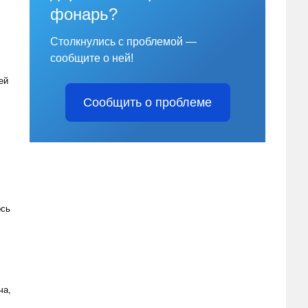
фонарь?
Столкнулись с проблемой —
сообщите о ней!
ей
Сообщить о проблеме
ось
ча,