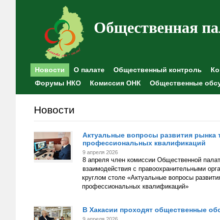
Общественная па
Новости
О палате
Общественный контроль
Ко
Форумы НКО
Комиссия ОНК
Общественные обс
Новости
Актуальные вопросы развития рынка 
профессиональных квалификаций
9 апреля 2026
8 апреля член комиссии Общественной палат
взаимодействия с правоохранительными орга
круглом столе «Актуальные вопросы развити
профессиональных квалификаций»
В Хакасии проходят общественные об
9 апреля 2026