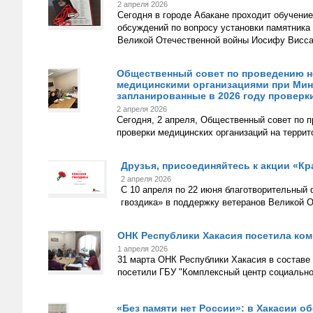
2 апреля 2026
Сегодня в городе Абакане проходит обучение
обсуждений по вопросу установки памятни
Великой Отечественной войны Иосифу Висса
Общественный совет по проведению не
медицинскими организациями при Мин
запланированные в 2026 году проверк
2 апреля 2026
Сегодня, 2 апреля, Общественный совет по 
проверки медицинских организаций на террит
Друзья, присоединяйтесь к акции «Кр
2 апреля 2026
С 10 апреля по 22 июня благотворительный
гвоздика» в поддержку ветеранов Великой 
ОНК Республики Хакасия посетила ком
1 апреля 2026
31 марта ОНК Республики Хакасия в составе
посетили ГБУ "Комплексный центр социально
«Без памяти нет России»: в Хакасии о