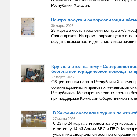
Республики Хакасия.
Центру досуга и самореализации «Атмо
30 марта 2026
28 марта в честь трехлетия центра в «Атмо
Саяногорска». На время форума центр стал
создать возможности для счастливой жизни в
Круглый стол на тему «Совершенство
бесплатной юридической помощи на п
27 марта 2026
Общественная палата Республики Хакасия пр
организационных и правовых механизмов ок
Республики». Мероприятие состоялось на баз
при поддержке Комиссии Общественной палат
В Хакасии состоялся турнир по стрит
27 марта 2026
С 23 по 24 марта в игровом зале универсал
стритболу 14-ой Армии ВВС и ПВО. Меропри
участника специальной военной операции и 