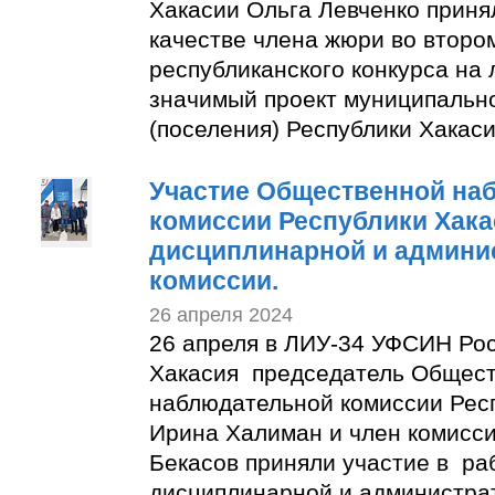
Хакасии Ольга Левченко приня
качестве члена жюри во второ
республиканского конкурса на
значимый проект муниципальн
(поселения) Республики Хакаси
Участие Общественной на
комиссии Республики Хака
дисциплинарной и админи
комиссии.
26 апреля 2024
26 апреля в ЛИУ-34 УФСИН Рос
Хакасия председатель Общес
наблюдательной комиссии Рес
Ирина Халиман и член комисс
Бекасов приняли участие в ра
дисциплинарной и администра