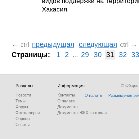
видов поддержки на территори
Хакасия.
←
предыдущая
следующая
→
ctrl
ctrl
Страницы:
1
2
...
29
30
31
32
3
Разделы
Информация
© Обществ
Новости
Контакты
О палате
Размещение ре
Темы
О палате
Форум
Документы
Фотогалереи
Документы ЖКХ-контроля
Опросы
Советы