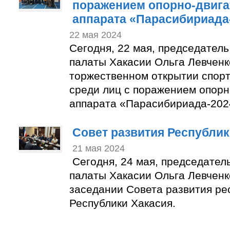
поражением опорно-двига
аппарата «Парасибириада
22 мая 2024
Сегодня, 22 мая, председател
палаты Хакасии Ольга Левченк
торжественном открытии спор
среди лиц с поражением опорн
аппарата «Парасибириада-202
Совет развития Республик
21 мая 2024
Сегодня, 24 мая, председате
палаты Хакасии Ольга Левченк
заседании Совета развития ре
Республики Хакасия.