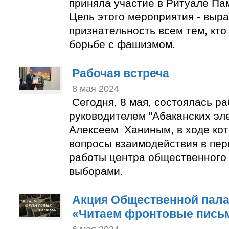
приняла участие в Ритуале Пам
Цель этого мероприятия - выра
признательность всем тем, кто
борьбе с фашизмом.
Рабочая вcтреча
8 мая 2024
Сегодня, 8 мая, состоялась ра
руководителем "Абаканских эле
Алексеем Ханиным, в ходе ко
вопросы взаимодействия в пер
работы центра общественного
выборами.
Акция Общественной пала
«Читаем фронтовые пись