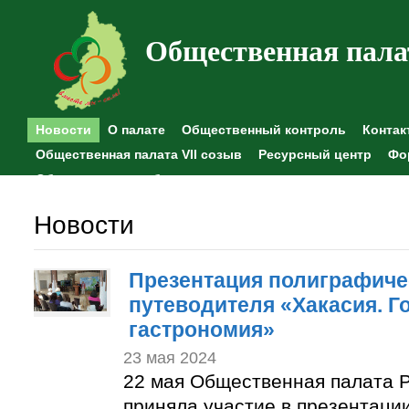
Общественная пала
Новости
О палате
Общественный контроль
Контак
Общественная палата VII созыв
Ресурсный центр
Фо
Общественные наблюдения
Новости
Презентация полиграфиче
путеводителя «Хакасия. Г
гастрономия»
23 мая 2024
22 мая Общественная палата Р
приняла участие в презентаци