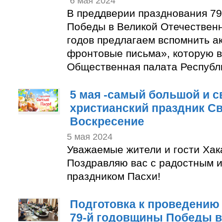
6 мая 2024
В преддверии празднования 7
Победы в Великой Отечествен
годов предлагаем вспомнить а
фронтовые письма», которую в
Общественная палата Республ
5 мая -самый большой и 
христианский праздник С
Воскресение
5 мая 2024
Уважаемые жители и гости Хак
Поздравляю вас с радостным 
праздником Пасхи!
Подготовка к проведению
79-й годовщины Победы в