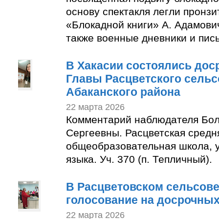
основу спектакля легли пронзи
«Блокадной книги» А. Адамович
также военные дневники и пис
В Хакасии состоялись до
Главы Расцветского сельс
Абаканского района
22 марта 2026
Комментарий наблюдателя Бол
Сергеевны. Расцветская средн
общеобразовательная школа, у
языка. Уч. 370 (п. Тепличный).
В Расцветовском сельсове
голосование на досрочны
22 марта 2026