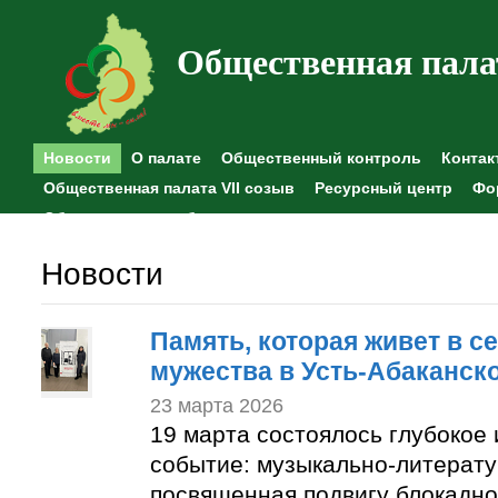
Общественная пала
Новости
О палате
Общественный контроль
Контак
Общественная палата VII созыв
Ресурсный центр
Фо
Общественные наблюдения
Новости
Память, которая живет в с
мужества в Усть-Абаканск
23 марта 2026
19 марта состоялось глубокое
событие: музыкально-литерату
посвященная подвигу блокадно