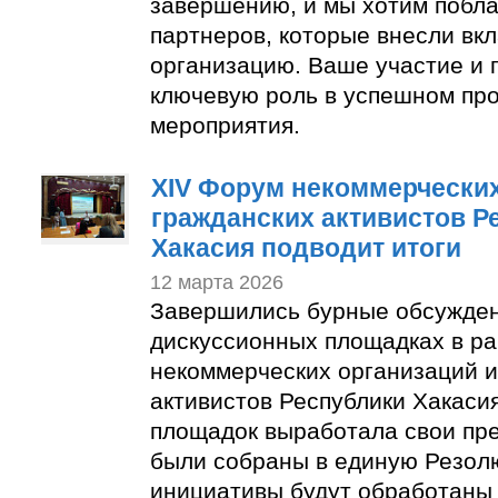
завершению, и мы хотим побла
партнеров, которые внесли вкл
организацию. Ваше участие и 
ключевую роль в успешном пр
мероприятия.
XIV Форум некоммерческих
гражданских активистов Р
Хакасия подводит итоги
12 марта 2026
Завершились бурные обсужден
дискуссионных площадках в р
некоммерческих организаций и
активистов Республики Хакасия
площадок выработала свои пр
были собраны в единую Резол
инициативы будут обработаны