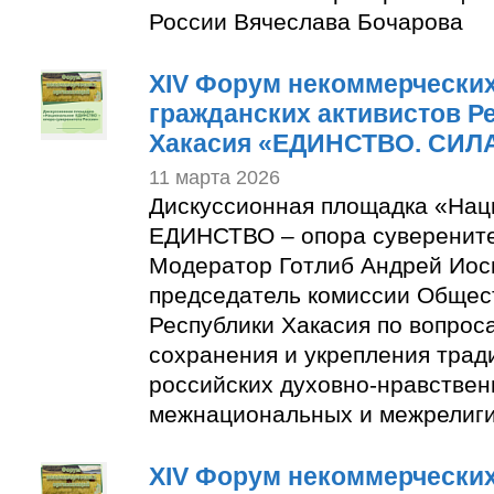
России Вячеслава Бочарова
XIV Форум некоммерческих
гражданских активистов Р
Хакасия «ЕДИНСТВО. СИЛА
11 марта 2026
Дискуссионная площадка «Нац
ЕДИНСТВО – опора суверените
Модератор Готлиб Андрей Иос
председатель комиссии Общес
Республики Хакасия по вопрос
сохранения и укрепления тра
российских духовно-нравствен
межнациональных и межрелиг
XIV Форум некоммерческих