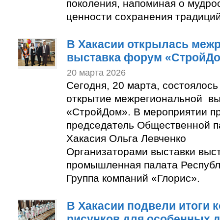
поколения, напоминая о мудро
ценности сохранения традиций
В Хакасии открылась меж
выставка форум «СтройД
20 марта 2026
Сегодня, 20 марта, состоялос
открытие межрегиональной в
«СтройДом». В мероприятии п
председатель Общественной п
Хакасия Ольга Левченко
Организаторами выставки выст
промышленная палата Республ
Группа компаний «Глорис».
В Хакасии подвели итоги 
рисунков для особенных 