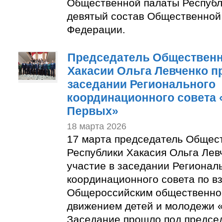
Общественной палаты Республ
девятый состав Общественной
Федерации.
Председатель Обществен
Хакасии Ольга Левченко п
заседании Регионального
координационного совета
Первых»
18 марта 2026
17 марта председатель Общес
Республики Хакасия Ольга Лев
участие в заседании Регионал
координационного совета по в
Общероссийским общественно
движением детей и молодежи 
Заседание прошло под предсе