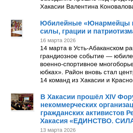
Хакасии Валентина Коновалов
Юбилейные «Юнармейцы в 
силы, грации и патриотизм
16 марта 2026
14 марта в Усть-Абаканском р
грандиозное событие — юбиле
военно-спортивное многоборь
юбках». Район вновь стал цен
14 команд из Хакасии и Красно
В Хакасии прошёл XIV Фор
некоммерческих организац
гражданских активистов Р
Хакасия «ЕДИНСТВО. СИЛА
13 марта 2026