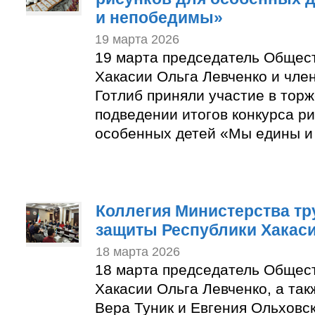
и непобедимы»
19 марта 2026
19 марта председатель Общес
Хакасии Ольга Левченко и чле
Готлиб приняли участие в тор
подведении итогов конкурса ри
особенных детей «Мы едины и
Коллегия Министерства тр
защиты Республики Хакас
18 марта 2026
18 марта председатель Общес
Хакасии Ольга Левченко, а та
Вера Туник и Евгения Ольховс