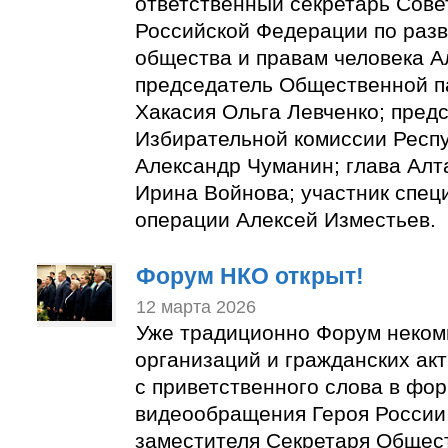
ответственный секретарь Сове
Российской Федерации по разв
общества и правам человека А
председатель Общественной п
Хакасия Ольга Левченко; пред
Избирательной комиссии Респ
Александр Чуманин; глава Алт
Ирина Войнова; участник спец
операции Алексей Изместьев.
Форум НКО открыт!
12 марта 2026
Уже традиционно Форум неком
организаций и гражданских ак
с приветственного слова в фо
видеообращения Героя России,
заместителя Секретаря Общес