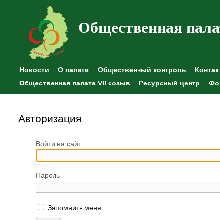
Общественная пала
Новости
О палате
Общественный контроль
Контак
Общественная палата VII созыв
Ресурсный центр
Фо
Общественные наблюдения
Авторизация
Войти на сайт
Пароль
Запомнить меня