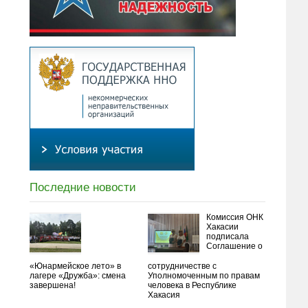
Последние новости
Комиссия ОНК
Хакасии
подписала
Соглашение о
«Юнармейское лето» в
сотрудничестве с
лагере «Дружба»: смена
Уполномоченным по правам
завершена!
человека в Республике
Хакасия