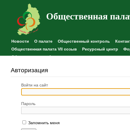
Общественная пала
Новости
О палате
Общественный контроль
Контак
Общественная палата VII созыв
Ресурсный центр
Фо
Общественные наблюдения
Авторизация
Войти на сайт
Пароль
Запомнить меня