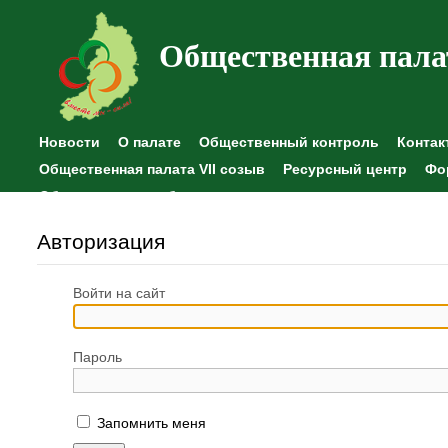
Общественная пала
Новости
О палате
Общественный контроль
Контак
Общественная палата VII созыв
Ресурсный центр
Фо
Общественные наблюдения
Авторизация
Войти на сайт
Пароль
Запомнить меня