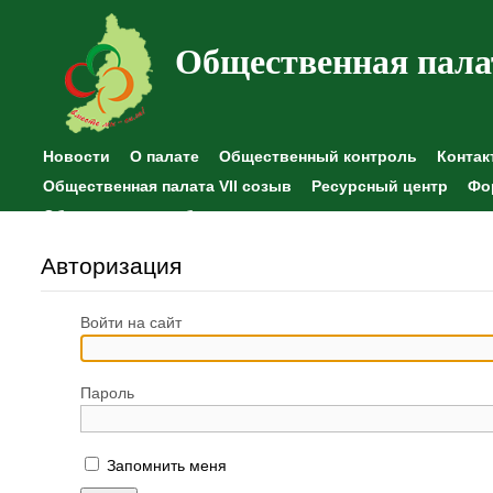
Общественная пала
Новости
О палате
Общественный контроль
Контак
Общественная палата VII созыв
Ресурсный центр
Фо
Общественные наблюдения
Авторизация
Войти на сайт
Пароль
Запомнить меня