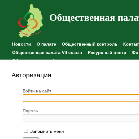
Общественная пала
Новости
О палате
Общественный контроль
Контак
Общественная палата VII созыв
Ресурсный центр
Фо
Общественные наблюдения
Авторизация
Войти на сайт
Пароль
Запомнить меня