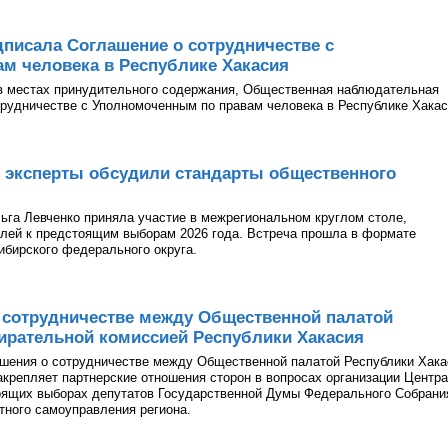
писала Соглашение о сотрудничестве с
м человека в Республике Хакасия
в местах принудительного содержания, Общественная наблюдательная
рудничестве с Уполномоченным по правам человека в Республике Хакас
 эксперты обсудили стандарты общественного
га Левченко приняла участие в межрегиональном круглом столе,
лей к предстоящим выборам 2026 года. Встреча прошла в формате
ибирского федерального округа.
 сотрудничестве между Общественной палатой
ирательной комиссией Республики Хакасия
ашения о сотрудничестве между Общественной палатой Республики Хака
акрепляет партнерские отношения сторон в вопросах организации Центра
оящих выборах депутатов Государственной Думы Федерального Собрани
тного самоуправления региона.