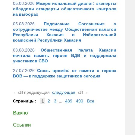
05.08.2026
Межрегиональный диалог: эксперты
обсудили стандарты общественного контроля
на выборах
05.08.2026
Подписание Соглашения о
сотрудничестве между Общественной палатой
Республики Хакасия и Избирательной
комиссией Республики Хакасия
03.08.2026
Общественная палата Хакасии
почтила память героев ВДВ и поддержала
участников СВО
27.07.2026
Связь времён: от памяти о героях
ВОВ — к поддержке защитников сегодня
←
предыдущая
следующая
→
ctrl
ctrl
Страницы:
1
2
3
...
489
490
Все
Важно
Ссылки