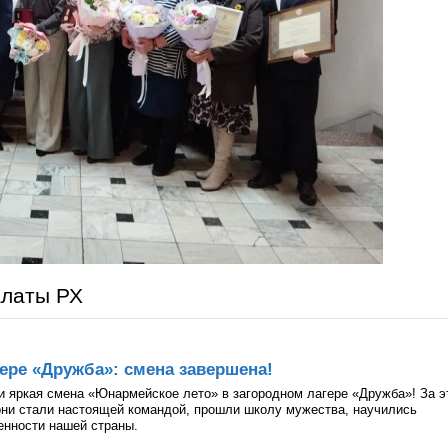
алаты РХ
ере «Дружба»: смена завершена!
и яркая смена «Юнармейское лето» в загородном лагере «Дружба»! За э
они стали настоящей командой, прошли школу мужества, научились
ценности нашей страны.