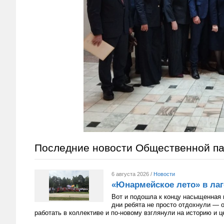
Последние новости Общественной п
6 августа 2026 /
Новости
«Юнармейское лето» в лаг
Вот и подошла к концу насыщенная 
дни ребята не просто отдохнули — 
работать в коллективе и по-новому взглянули на историю и 