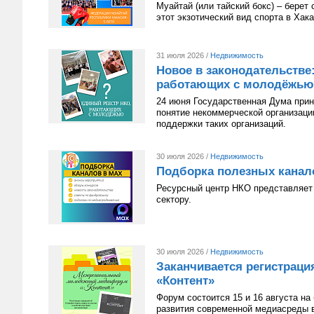
Муайтай (или тайский бокс) – берет
этот экзотический вид спорта в Хак
31 июля 2026 /
Недвижимость
Новое в законодательстве
работающих с молодёжью
24 июня Государственная Дума приня
понятие некоммерческой организац
поддержки таких организаций.
30 июля 2026 /
Недвижимость
Подборка полезных канал
Ресурсный центр НКО представляет 
сектору.
30 июля 2026 /
Недвижимость
Заканчивается регистрац
«Контент»
Форум состоится 15 и 16 августа н
развития современной медиасреды в