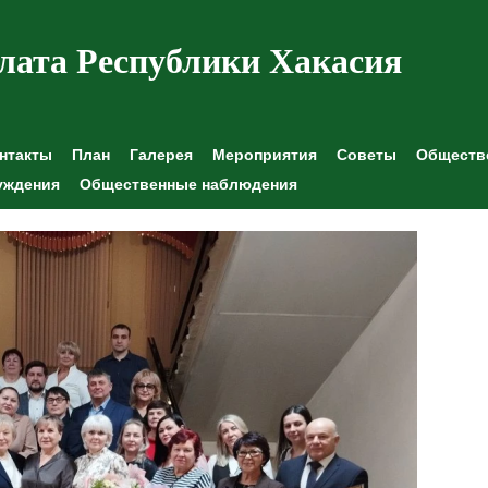
лата Республики Хакасия
нтакты
План
Галерея
Мероприятия
Советы
Обществе
уждения
Общественные наблюдения