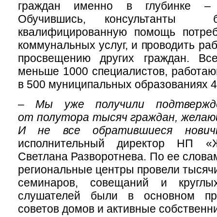
граждан именно в глубинке – 
Обучившись, консультанты б
квалифицированную помощь потре
коммунальных услуг, и проводить ра
просвещению других граждан. Все
меньше 1000 специалистов, работа
в 500 муниципальных образованиях 4
–
Мы уже получили подтвержд
от полутора тысяч граждан, желаю
И не все обратившиеся нович
исполнительный директор НП 
Светлана Разворотнева. По ее слова
региональные центры провели тысяч
семинаров, совещаний и круглы
слушателей были в основном пр
советов домов и активные собственни