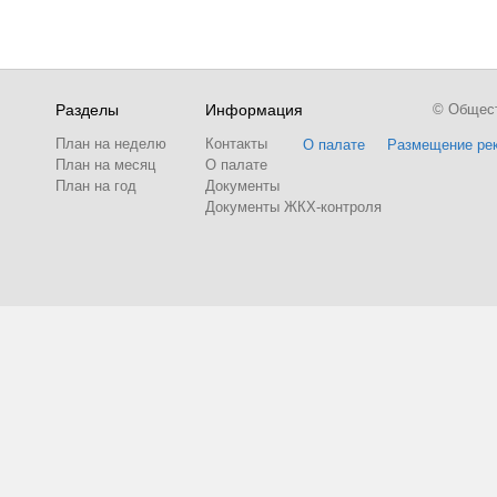
Разделы
Информация
© Обществ
План на неделю
Контакты
О палате
Размещение ре
План на месяц
О палате
План на год
Документы
Документы ЖКХ-контроля