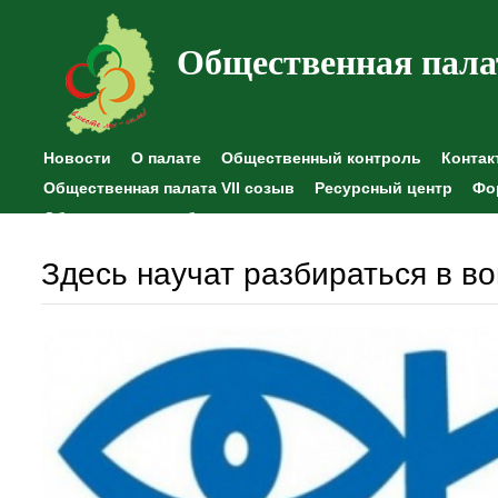
Общественная пала
Новости
О палате
Общественный контроль
Контак
Общественная палата VII созыв
Ресурсный центр
Фо
Общественные наблюдения
Здесь научат разбираться в в