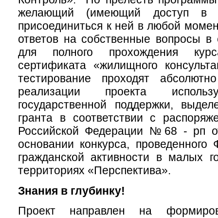
желающий (имеющий доступ в и
присоединиться к ней в любой момен
ответов на собственные вопросы в
для полного прохождения кур
сертификата «жилищного консульта
тестирование проходят абсолютн
реализации проекта использ
государственной поддержки, выдел
гранта в соответствии c распоряж
Российской Федерации №68 - рп от
основании конкурса, проведенного
гражданской активности в малых г
территориях «Перспектива».
Знания в глубинку!
Проект направлен на формиров