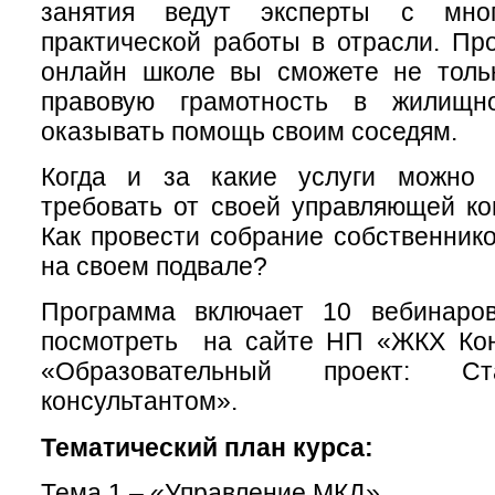
занятия ведут эксперты с мно
практической работы в отрасли. Пр
онлайн школе вы сможете не толь
правовую грамотность в жилищ
оказывать помощь своим соседям.
Когда и за какие услуги можно 
требовать от своей управляющей к
Как провести собрание собственнико
на своем подвале?
Программа включает 10 вебинаро
посмотреть на сайте НП «ЖКХ Кон
«Образовательный проект: С
консультантом».
Тематический план курса:
Тема 1 – «Управление МКД»