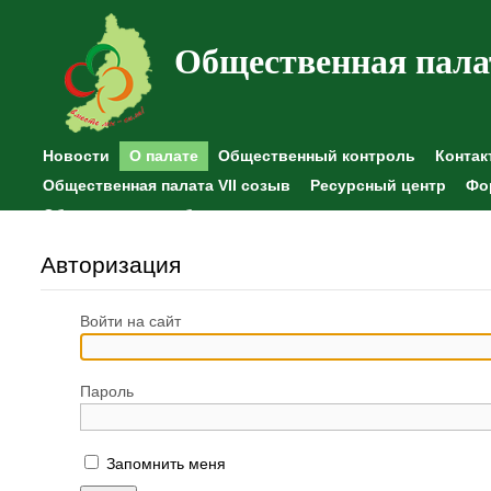
Общественная пала
Новости
О палате
Общественный контроль
Контак
Общественная палата VII созыв
Ресурсный центр
Фо
Общественные наблюдения
Авторизация
Войти на сайт
Пароль
Запомнить меня