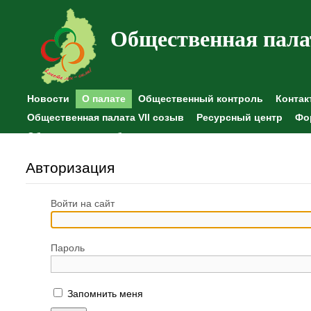
Общественная пала
Новости
О палате
Общественный контроль
Контак
Общественная палата VII созыв
Ресурсный центр
Фо
Общественные наблюдения
Авторизация
Войти на сайт
Пароль
Запомнить меня