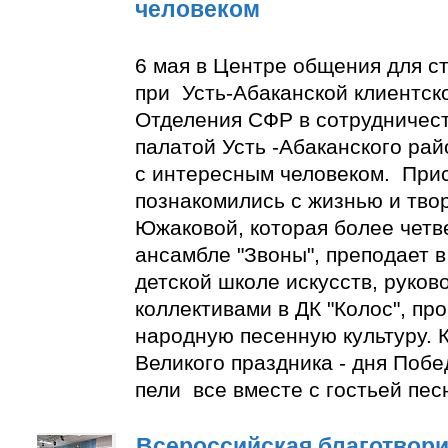
человеком
6 мая в Центре общения для с
при Усть-Абаканской клиентск
Отделения СФР в сотрудничес
палатой Усть -Абаканского ра
с интересным человеком. При
познакомились с жизнью и тво
Южаковой, которая более четве
ансамбле "Звоны", преподает в
детской школе искусств, руко
коллективами в ДК "Колос", пр
народную песенную культуру. К
Великого праздника - дня Побе
пели все вместе с гостьей пес
Всероссийская благотвори