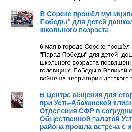
В Сорске прошёл муницип
Победы" для детей дошко
школьного возраста
6 мая в городе Сорске прошёл
"Парад Победы" для детей до
школьного возраста посвящен
годовщине Победы в Великой 
войне на территории детского
В Центре общения для ста
при Усть-Абаканской клие
Отделения СФР в сотрудни
Общественной палатой Уст
района прошла встреча с 