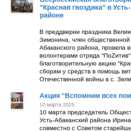
"Красная гвоздика" в Усть
районе
В преддверии праздника Вели
Зимонина, член общественной 
Абаканского района, провела в
волонтерами отряда "ПоZитив
благотворительную акцию "Крас
сборам у средств в помощь ве
Отечественной войны в с. Зеле
Акция "Вспомним всех по
10 марта 2025
10 марта председатель Общес
Усть-Абаканский района Ирин
совместно с Советом старейши