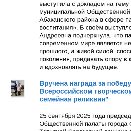
выступила с докладом на тему
муниципальной Общественной 
Абаканского района в сфере п
воспитания». В своём выступл
Андреевна подчеркнула, что п
современном мире является н
прошлого, а живой силой, спо
поколения, придавать опору в
и вдохновлять на будущее.
Вручена награда за победу 
Всероссийском творческом
семейная реликвия"
25 сентября 2025 года предсе
Общественной палаты города 