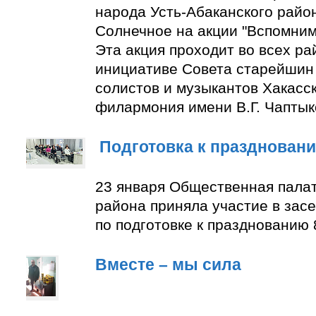
народа Усть-Абаканского район
Солнечное на акции "Вспомним
Эта акция проходит во всех ра
инициативе Совета старейшин 
солистов и музыкантов Хакасс
филармония имени В.Г. Чаптык
Подготовка к празднован
23 января Общественная палат
района приняла участие в зас
по подготовке к празднованию 
Вместе – мы сила