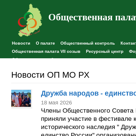
Общественная пала
Новости
О палате
Общественный контроль
Контак
Общественная палата VII созыв
Ресурсный центр
Фо
Общественные наблюдения
Новости ОП МО РХ
Дружба народов - единств
18 мая 2026
Члены Общественного Совета 
приняли участие в фестивале к
исторического наследия " Друж
единство России" организован