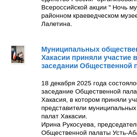
Всероссийской акции " Ночь м
районном краеведческом музее
Лалетина.
Муниципальных обществе
Хакасии приняли участие 
заседании Общественной 
18 декабря 2025 года состоял
заседание Общественной пала
Хакасия, в котором приняли уч
представители муниципальны
палат Хакасии.
Ирина Рукосуева, председате
Общественной палаты Усть-Аба