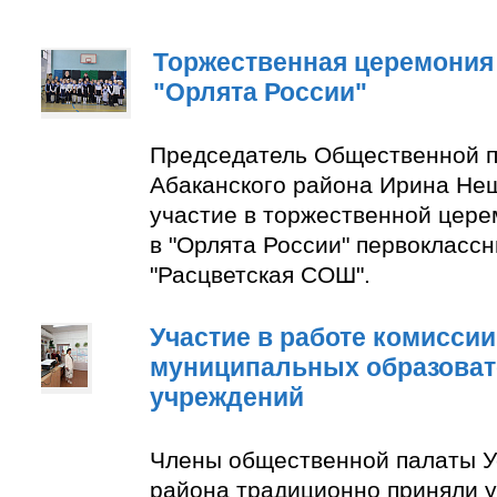
Торжественная церемония
"Орлята России"
Председатель Общественной п
Абаканского района Ирина Не
участие в торжественной цер
в "Орлята России" первокласс
"Расцветская СОШ".
Участие в работе комиссии
муниципальных образова
учреждений
Члены общественной палаты У
района традиционно приняли у