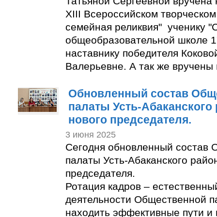
Татьяной Сергеевной вручена 
XIII Всероссийском творческом
семейная реликвия" ученику "
общеобразовательной школе 1
наставнику победителя Коково
Валерьевне. А так же вручены
Обновленный состав Общ
палаты Усть-Абаканского
нового председателя.
3 июня 2025
Сегодня обновленный состав 
палаты Усть-Абаканского райо
председателя.
Ротация кадров – естественны
деятельности Общественной п
находить эффективные пути и 