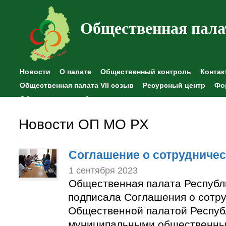
Общественная пала
Новости
О палате
Общественный контроль
Контак
Общественная палата VII созыв
Ресурсный центр
Фо
Общественные наблюдения
Новости ОП МО РХ
Соглашение о сотрудничес
1 сентября 2023
Общественная палата Республ
подписала Соглашения о сотр
Общественной палатой Респуб
муниципальными общественны