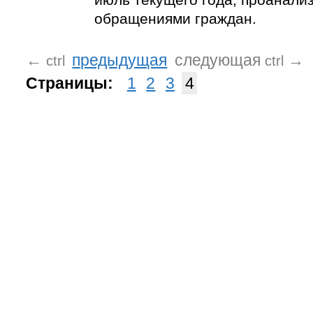
обращениями граждан.
←
предыдущая
следующая
→
ctrl
ctrl
Страницы:
1
2
3
4