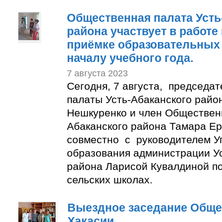
Общественная палата Усть
района участвует в работе
приёмке образовательных 
началу учебного года.
7 августа 2023
Сегодня, 7 августа, председа
палаты Усть-Абаканского райо
Нешкуренко и член Обществен
Абаканского района Тамара Е
совместно с руководителем У
образования администрации Ус
района Ларисой Кувалдиной п
сельских школах.
Выездное заседание Обще
Хакасии