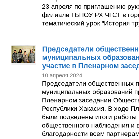
23 апреля по приглашению рук
филиале ГБПОУ РХ ЧГСТ в гор
тематический урок "История тр
Председатели общественн
муниципальных образован
участие в Пленарном засе
10 апреля 2024
Председатели общественных п
муниципальных образований п
Пленарном заседании Общест
Республики Хакасия. В ходе П
были подведены итоги работы
общественного наблюдения и 
благодарности всем партнера