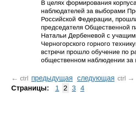
В целях формирования корпус
наблюдателей за выборами Пр
Российской Федерации, прошл
председателя Общественной п
Натальи Дербеневой с учащим
Черногорского горного технику
встречи прошло обучение по р
общественном наблюдении за 
←
предыдущая
следующая
→
ctrl
ctrl
Страницы:
1
2
3
4