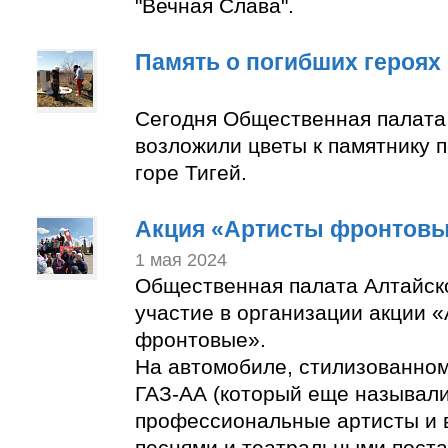
"Вечная Слава".
Память о погибших героях
Сегодня Общественная палата
возложили цветы к памятнику 
горе Тигей.
Акция «Артисты фронтов
1 мая 2024
Общественная палата Алтайск
участие в организации акции 
фронтовые».
На автомобиле, стилизованно
ГАЗ-АА (который еще называли
профессиональные артисты и 
песнями и театральными пост