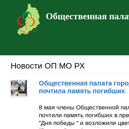
Общественная пала
Новости ОП МО РХ
Общественная палата горо
почтила память погибших
8 мая члены Общественной па
почтили память погибших в пр
"Дня победы " и возложили цве