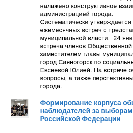
налажено конструктивное взаи
администрацией города.
Систематически утверждается
ежемесячных встреч с предст
муниципальной власти. 24 янв
встреча членов Общественной
заместителем главы муниципа
город Саяногорск по социальн
Евсеевой Юлией. На встрече о
вопросы, а также перспективн
города.
Формирование корпуса о
наблюдателей за выборам
Российской Федерации