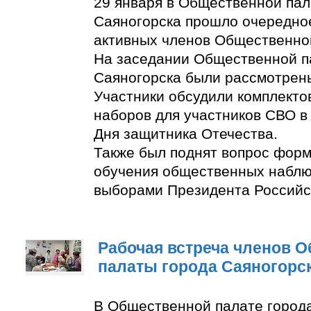
29 января в Общественной пал
Саяногорска прошло очередно
активных членов Общественно
На заседании Общественной п
Саяногорска были рассмотрен
Участники обсудили комплект
наборов для участников СВО в
Дня защитника Отечества.
Также был поднят вопрос фор
обучения общественных наблю
выборами Президента Российс
Рабочая встреча членов 
палаты города Саяногорс
В Общественной палате город