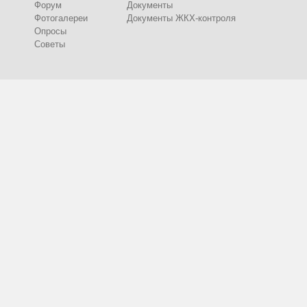
Форум
Документы
Фотогалереи
Документы ЖКХ-контроля
Опросы
Советы