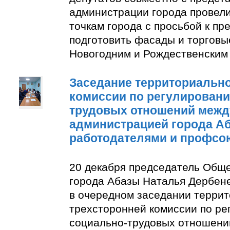
администрации города провели
точкам города с просьбой к п
подготовить фасады и торговы
Новогодним и Рождественским
Заседание территориально
комиссии по регулирован
трудовых отношений межд
администрацией города А
работодателями и профсо
20 декабря председатель Общ
города Абазы Наталья Дербене
в очередном заседании терри
трехсторонней комиссии по р
социально-трудовых отношени