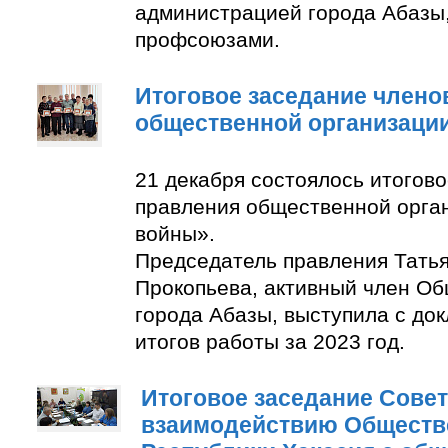
администрацией города Абазы
профсоюзами.
Итоговое заседание члено
общественной организаци
21 декабря состоялось итогов
правления общественной орга
войны».
Председатель правления Тать
Прокопьева, активный член О
города Абазы, выступила с до
итогов работы за 2023 год.
Итоговое заседание Совет
взаимодействию Обществ