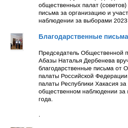
общественных палат (советов)
письма за организацию и учас
наблюдении за выборами 2023 
Благодарственные письм
Председатель Общественной п
Абазы Наталья Дербенева вру
благодарственные письма от 
палаты Российской Федерации
палаты Республики Хакасия за 
общественном наблюдении за
года.
.