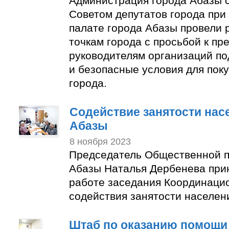
Администрация города Абазы 
Советом депутатов города пр
палате города Абазы провели 
точкам города с просьбой к п
руководителям организаций по
и безопасные условия для пок
города.
Содействие занятости нас
Абазы
8 ноября 2023
Председатель Общественной п
Абазы Наталья Дербенева прин
работе заседания Координаци
содействия занятости населен
Штаб по оказанию помощи