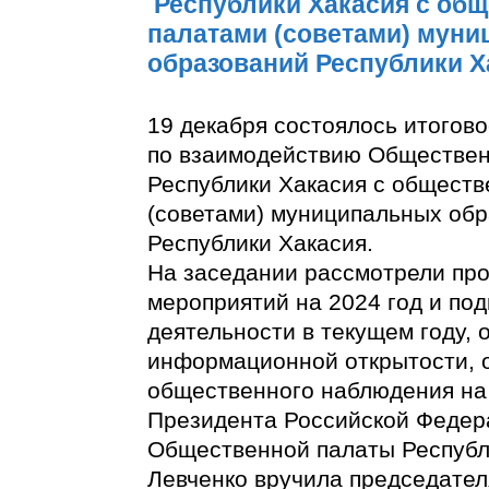
Республики Хакасия с об
палатами (советами) мун
образований Республики Х
19 декабря состоялось итогов
по взаимодействию Обществе
Республики Хакасия с общест
(советами) муниципальных об
Республики Хакасия.
На заседании рассмотрели про
мероприятий на 2024 год и под
деятельности в текущем году,
информационной открытости, 
общественного наблюдения на
Президента Российской Федер
Общественной палаты Республ
Левченко вручила председате