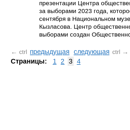
презентации Центра обществе
за выборами 2023 года, которо
сентября в Национальном музее
Кызласова. Центр общественн
выборами создан Общественно
←
предыдущая
следующая
→
ctrl
ctrl
Страницы:
1
2
3
4