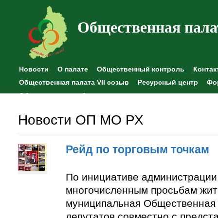
Общественная пала
Новости
О палате
Общественный контроль
Контак
Общественная палата VII созыв
Ресурсный центр
Фо
Общественные наблюдения
Новости ОП МО РХ
Рейд по торговым точкам
По инициативе администрации
многочисленным просьбам жит
муниципальная Общественная 
депутатов совместно с предст