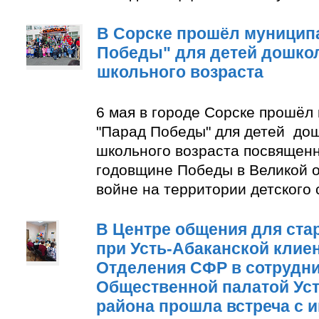
В Сорске прошёл муницип
Победы" для детей дошко
школьного возраста
6 мая в городе Сорске прошёл
"Парад Победы" для детей до
школьного возраста посвящен
годовщине Победы в Великой 
войне на территории детского
В Центре общения для ста
при Усть-Абаканской клие
Отделения СФР в сотрудни
Общественной палатой Уст
района прошла встреча с 