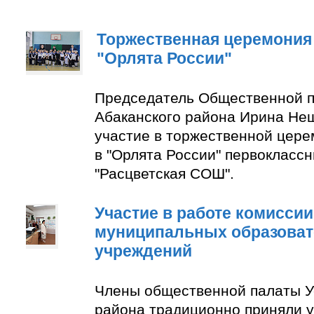
Торжественная церемония
"Орлята России"
Председатель Общественной п
Абаканского района Ирина Не
участие в торжественной цер
в "Орлята России" первокласс
"Расцветская СОШ".
Участие в работе комиссии
муниципальных образова
учреждений
Члены общественной палаты У
района традиционно приняли у