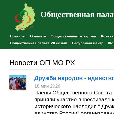
Общественная пала
Новости
О палате
Общественный контроль
Контак
Общественная палата VII созыв
Ресурсный центр
Фо
Общественные наблюдения
Новости ОП МО РХ
Дружба народов - единств
18 мая 2026
Члены Общественного Совета 
приняли участие в фестивале к
исторического наследия " Друж
единство России" организован