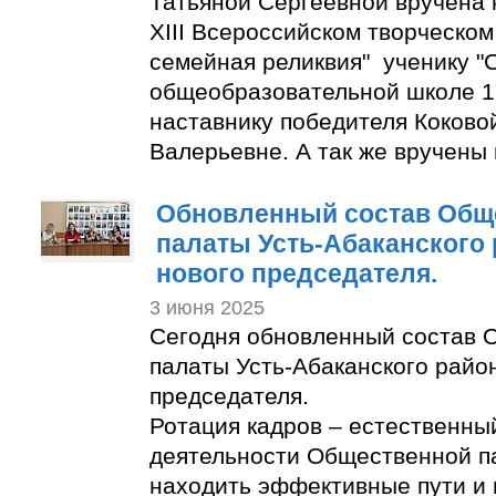
Татьяной Сергеевной вручена 
XIII Всероссийском творческом
семейная реликвия" ученику "
общеобразовательной школе 1
наставнику победителя Коково
Валерьевне. А так же вручены
Обновленный состав Общ
палаты Усть-Абаканского
нового председателя.
3 июня 2025
Сегодня обновленный состав 
палаты Усть-Абаканского райо
председателя.
Ротация кадров – естественны
деятельности Общественной п
находить эффективные пути и 