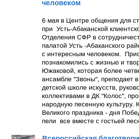
человеком
6 мая в Центре общения для с
при Усть-Абаканской клиентск
Отделения СФР в сотрудничес
палатой Усть -Абаканского ра
с интересным человеком. При
познакомились с жизнью и тво
Южаковой, которая более четве
ансамбле "Звоны", преподает в
детской школе искусств, руко
коллективами в ДК "Колос", пр
народную песенную культуру. К
Великого праздника - дня Побе
пели все вместе с гостьей пес
Всероссийская благотвори