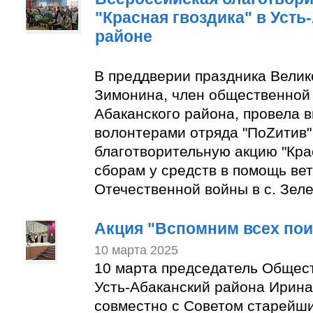
"Красная гвоздика" в Усть
районе
В преддверии праздника Вели
Зимонина, член общественной 
Абаканского района, провела в
волонтерами отряда "ПоZитив
благотворительную акцию "Крас
сборам у средств в помощь ве
Отечественной войны в с. Зеле
Акция "Вспомним всех по
10 марта 2025
10 марта председатель Общес
Усть-Абаканский района Ирин
совместно с Советом старейши