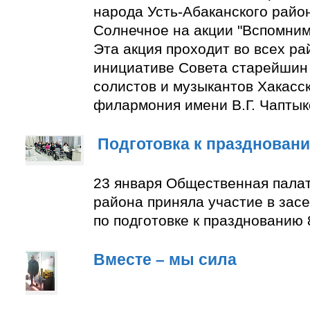
народа Усть-Абаканского район
Солнечное на акции "Вспомним
Эта акция проходит во всех ра
инициативе Совета старейшин 
солистов и музыкантов Хакасс
филармония имени В.Г. Чаптык
Подготовка к празднован
23 января Общественная палат
района приняла участие в зас
по подготовке к празднованию 
Вместе – мы сила