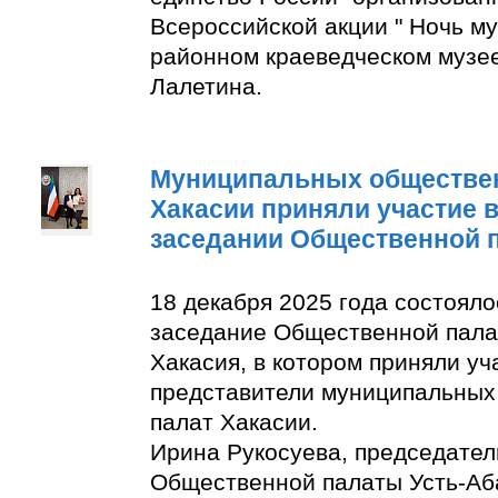
Всероссийской акции " Ночь м
районном краеведческом музее
Лалетина.
Муниципальных обществе
Хакасии приняли участие 
заседании Общественной 
18 декабря 2025 года состоял
заседание Общественной пала
Хакасия, в котором приняли уч
представители муниципальны
палат Хакасии.
Ирина Рукосуева, председате
Общественной палаты Усть-Аба