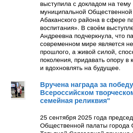
выступила с докладом на тему
муниципальной Общественной 
Абаканского района в сфере п
воспитания». В своём выступл
Андреевна подчеркнула, что п
современном мире является н
прошлого, а живой силой, спо
поколения, придавать опору в
и вдохновлять на будущее.
Вручена награда за победу 
Всероссийском творческом
семейная реликвия"
25 сентября 2025 года предсе
Общественной палаты города 