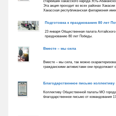
старейшин хакасского народа Усть-Абаканско
Эта акция проходит во всех районах Хакасии
Хакасская республиканская филармония имен
Подготовка к празднованию 80 лет П
23 января Общественная палата Алтайского 
празднованию 80 лет Победы.
Вместе – мы сила
Вместе – мы сила, так можно охарактеризов
гражданскими активистами они продолжают 
Благодарственное письмо коллективу
Коллективу Общественной палаты МО города
благодарственное письмо от командования 17