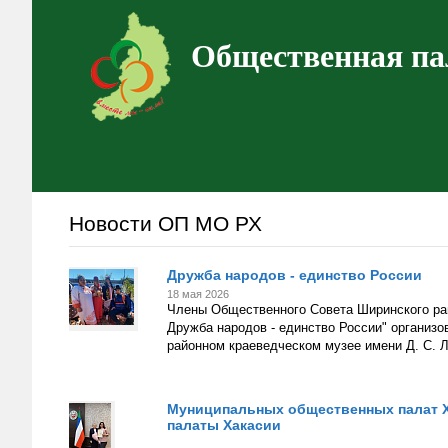
Общественная па
Новости ОП МО РХ
Дружба народов - единство России
18 мая 2026
Члены Общественного Совета Ширинского рай
Дружба народов - единство России" организо
районном краеведческом музее имени Д. С. 
Муниципальных общественных палат Х
палаты Хакасии