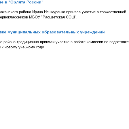
е в "Орлята России"
аканского района Ирина Нешкуренко приняла участие в торжественной
первоклассников МБОУ "Расцветская СОШ".
товке муниципальных образовательных учреждений
 района традиционно приняли участие в работе комиссии по подготовке
 к новому учебному году