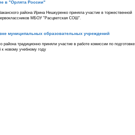
е в "Орлята России"
аканского района Ирина Нешкуренко приняла участие в торжественной
первоклассников МБОУ "Расцветская СОШ".
товке муниципальных образовательных учреждений
 района традиционно приняли участие в работе комиссии по подготовке
 к новому учебному году