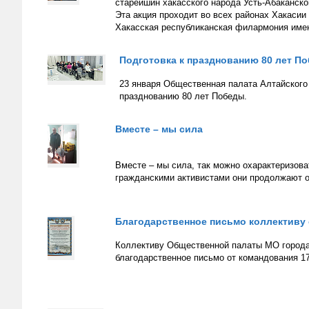
старейшин хакасского народа Усть-Абаканско
Эта акция проходит во всех районах Хакасии
Хакасская республиканская филармония имен
Подготовка к празднованию 80 лет П
23 января Общественная палата Алтайского 
празднованию 80 лет Победы.
Вместе – мы сила
Вместе – мы сила, так можно охарактеризов
гражданскими активистами они продолжают 
Благодарственное письмо коллективу
Коллективу Общественной палаты МО города
благодарственное письмо от командования 17