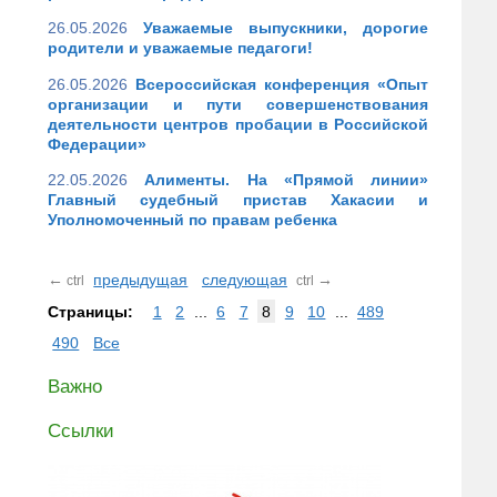
26.05.2026
Уважаемые выпускники, дорогие
родители и уважаемые педагоги!
26.05.2026
Всероссийская конференция «Опыт
организации и пути совершенствования
деятельности центров пробации в Российской
Федерации»
22.05.2026
Алименты. На «Прямой линии»
Главный судебный пристав Хакасии и
Уполномоченный по правам ребенка
←
предыдущая
следующая
→
ctrl
ctrl
Страницы:
1
2
...
6
7
8
9
10
...
489
490
Все
Важно
Ссылки