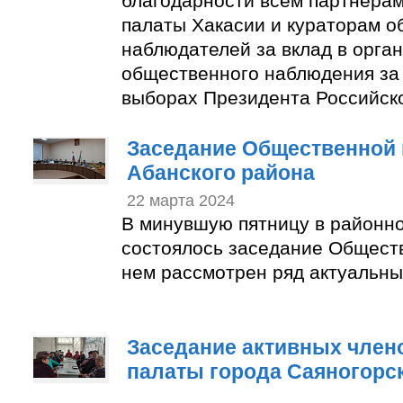
благодарности всем партнера
палаты Хакасии и кураторам 
наблюдателей за вклад в орга
общественного наблюдения за
выборах Президента Российск
Заседание Общественной 
Абанского района
22 марта 2024
В минувшую пятницу в районн
состоялось заседание Общест
нем рассмотрен ряд актуальны
Заседание активных член
палаты города Саяногорс