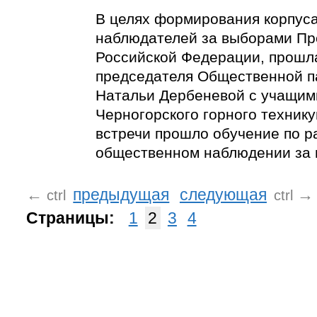
В целях формирования корпус
наблюдателей за выборами Пр
Российской Федерации, прошл
председателя Общественной п
Натальи Дербеневой с учащим
Черногорского горного технику
встречи прошло обучение по р
общественном наблюдении за 
←
предыдущая
следующая
→
ctrl
ctrl
Страницы:
1
2
3
4