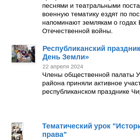
песнями и театральными пост
военную тематику ездят по по
напоминают землякам о годах 
Отечественной войны.
Республиканский праздни
День Земли»
22 апреля 2024
Члены общественной палаты У
района приняли активное учас
республиканском празднике Чи
Тематический урок "Истор
права"