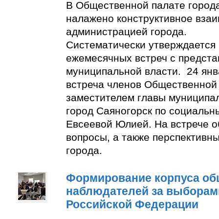
В Общественной палате город
налажено конструктивное взаи
администрацией города.
Систематически утверждается
ежемесячных встреч с предст
муниципальной власти. 24 янв
встреча членов Общественной
заместителем главы муниципа
город Саяногорск по социальн
Евсеевой Юлией. На встрече о
вопросы, а также перспективн
города.
Формирование корпуса о
наблюдателей за выборам
Российской Федерации