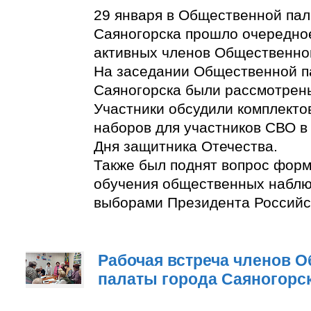
29 января в Общественной пал
Саяногорска прошло очередно
активных членов Общественно
На заседании Общественной п
Саяногорска были рассмотрен
Участники обсудили комплект
наборов для участников СВО в
Дня защитника Отечества.
Также был поднят вопрос фор
обучения общественных наблю
выборами Президента Российс
Рабочая встреча членов 
палаты города Саяногорс