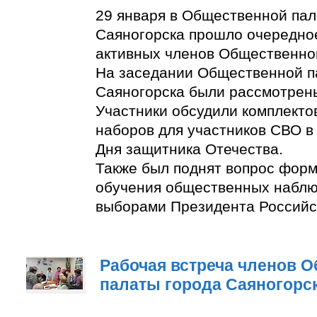
29 января в Общественной пал
Саяногорска прошло очередно
активных членов Общественно
На заседании Общественной п
Саяногорска были рассмотрен
Участники обсудили комплект
наборов для участников СВО в
Дня защитника Отечества.
Также был поднят вопрос фор
обучения общественных наблю
выборами Президента Российс
Рабочая встреча членов 
палаты города Саяногорс