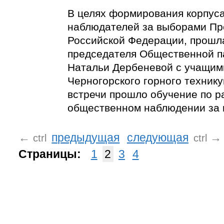
В целях формирования корпус
наблюдателей за выборами Пр
Российской Федерации, прошл
председателя Общественной п
Натальи Дербеневой с учащим
Черногорского горного технику
встречи прошло обучение по р
общественном наблюдении за 
←
предыдущая
следующая
→
ctrl
ctrl
Страницы:
1
2
3
4