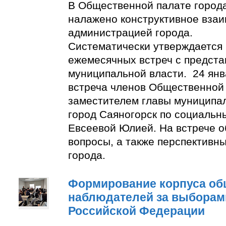
В Общественной палате город
налажено конструктивное взаи
администрацией города.
Систематически утверждается
ежемесячных встреч с предст
муниципальной власти. 24 янв
встреча членов Общественной
заместителем главы муниципа
город Саяногорск по социальн
Евсеевой Юлией. На встрече о
вопросы, а также перспективн
города.
Формирование корпуса о
наблюдателей за выборам
Российской Федерации