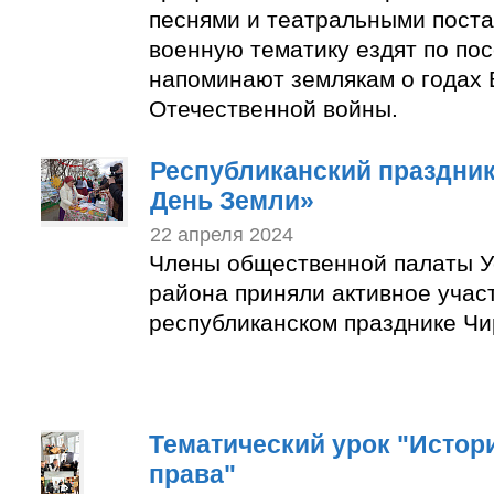
песнями и театральными пост
военную тематику ездят по по
напоминают землякам о годах 
Отечественной войны.
Республиканский праздни
День Земли»
22 апреля 2024
Члены общественной палаты У
района приняли активное учас
республиканском празднике Чи
Тематический урок "Истор
права"