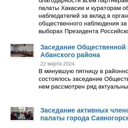
благодарности всем партнера
палаты Хакасии и кураторам 
наблюдателей за вклад в орга
общественного наблюдения за
выборах Президента Российск
Заседание Общественной 
Абанского района
22 марта 2024
В минувшую пятницу в районн
состоялось заседание Общест
нем рассмотрен ряд актуальны
Заседание активных член
палаты города Саяногорс