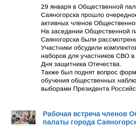
29 января в Общественной пал
Саяногорска прошло очередно
активных членов Общественно
На заседании Общественной п
Саяногорска были рассмотрен
Участники обсудили комплект
наборов для участников СВО в
Дня защитника Отечества.
Также был поднят вопрос фор
обучения общественных наблю
выборами Президента Российс
Рабочая встреча членов 
палаты города Саяногорс