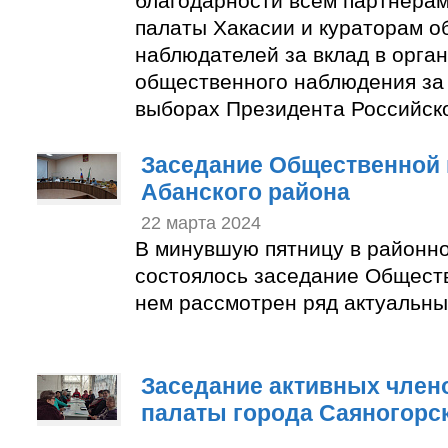
благодарности всем партнера
палаты Хакасии и кураторам 
наблюдателей за вклад в орга
общественного наблюдения за
выборах Президента Российск
Заседание Общественной 
Абанского района
22 марта 2024
В минувшую пятницу в районн
состоялось заседание Общест
нем рассмотрен ряд актуальны
Заседание активных член
палаты города Саяногорс