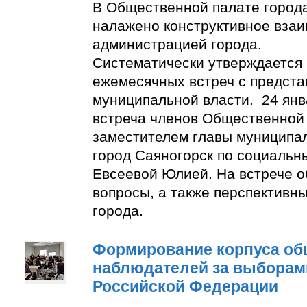
В Общественной палате город
налажено конструктивное взаи
администрацией города.
Систематически утверждается
ежемесячных встреч с предст
муниципальной власти. 24 янв
встреча членов Общественной
заместителем главы муниципа
город Саяногорск по социальн
Евсеевой Юлией. На встрече о
вопросы, а также перспективн
города.
Формирование корпуса о
наблюдателей за выборам
Российской Федерации