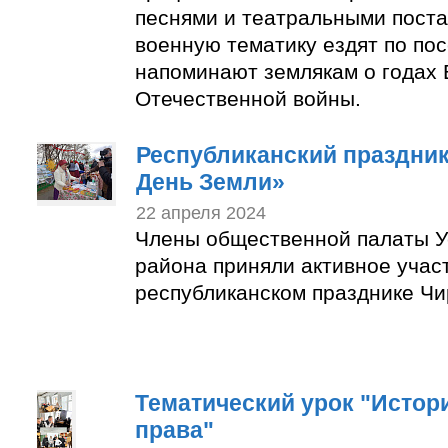
песнями и театральными пост
военную тематику ездят по по
напоминают землякам о годах 
Отечественной войны.
Республиканский праздни
День Земли»
22 апреля 2024
Члены общественной палаты У
района приняли активное учас
республиканском празднике Чи
Тематический урок "Истор
права"