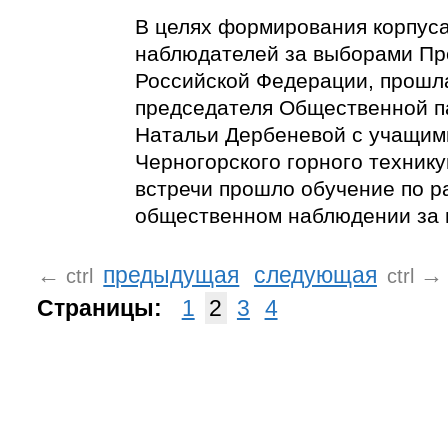
В целях формирования корпус
наблюдателей за выборами Пр
Российской Федерации, прошл
председателя Общественной п
Натальи Дербеневой с учащим
Черногорского горного технику
встречи прошло обучение по р
общественном наблюдении за 
←
предыдущая
следующая
→
ctrl
ctrl
Страницы:
1
2
3
4