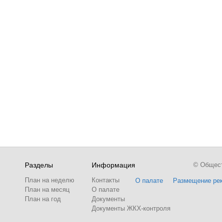
Разделы
Информация
© Обществ
План на неделю
Контакты
О палате
Размещение ре
План на месяц
О палате
План на год
Документы
Документы ЖКХ-контроля