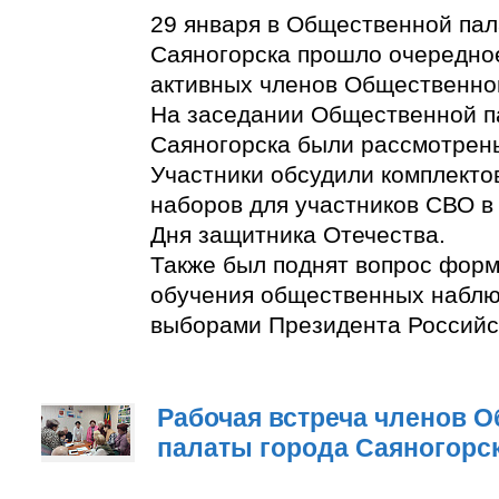
29 января в Общественной пал
Саяногорска прошло очередно
активных членов Общественно
На заседании Общественной п
Саяногорска были рассмотрен
Участники обсудили комплект
наборов для участников СВО в
Дня защитника Отечества.
Также был поднят вопрос фор
обучения общественных наблю
выборами Президента Российс
Рабочая встреча членов 
палаты города Саяногорс