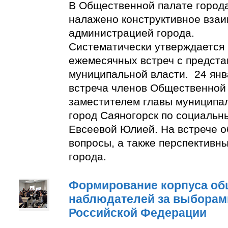
В Общественной палате город
налажено конструктивное взаи
администрацией города.
Систематически утверждается
ежемесячных встреч с предст
муниципальной власти. 24 янв
встреча членов Общественной
заместителем главы муниципа
город Саяногорск по социальн
Евсеевой Юлией. На встрече о
вопросы, а также перспективн
города.
Формирование корпуса о
наблюдателей за выборам
Российской Федерации