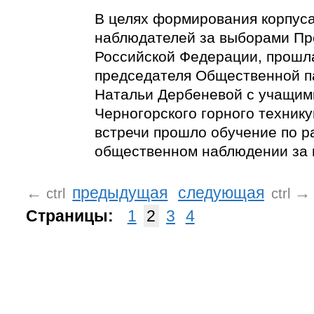
В целях формирования корпус
наблюдателей за выборами Пр
Российской Федерации, прошл
председателя Общественной п
Натальи Дербеневой с учащим
Черногорского горного технику
встречи прошло обучение по р
общественном наблюдении за 
←
предыдущая
следующая
→
ctrl
ctrl
Страницы:
1
2
3
4