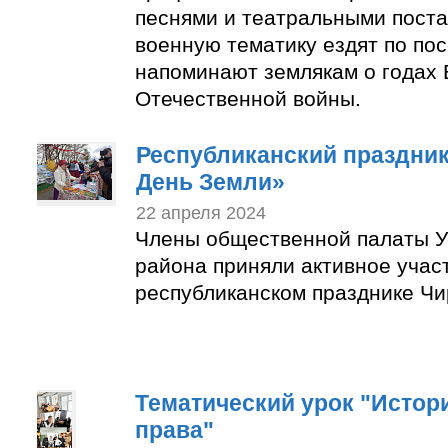
песнями и театральными пост
военную тематику ездят по по
напоминают землякам о годах 
Отечественной войны.
Республиканский праздни
День Земли»
22 апреля 2024
Члены общественной палаты У
района приняли активное учас
республиканском празднике Чи
Тематический урок "Истор
права"