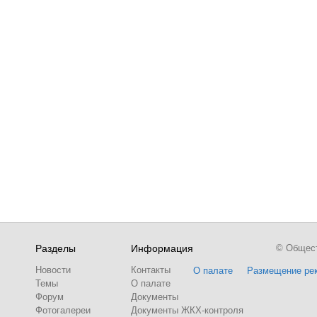
Разделы
Информация
© Обществ
Новости
Контакты
О палате
Размещение ре
Темы
О палате
Форум
Документы
Фотогалереи
Документы ЖКХ-контроля