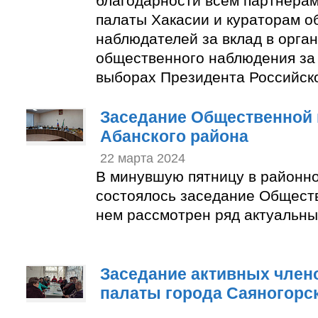
благодарности всем партнера
палаты Хакасии и кураторам 
наблюдателей за вклад в орга
общественного наблюдения за
выборах Президента Российск
Заседание Общественной 
Абанского района
22 марта 2024
В минувшую пятницу в районн
состоялось заседание Общест
нем рассмотрен ряд актуальны
Заседание активных член
палаты города Саяногорс