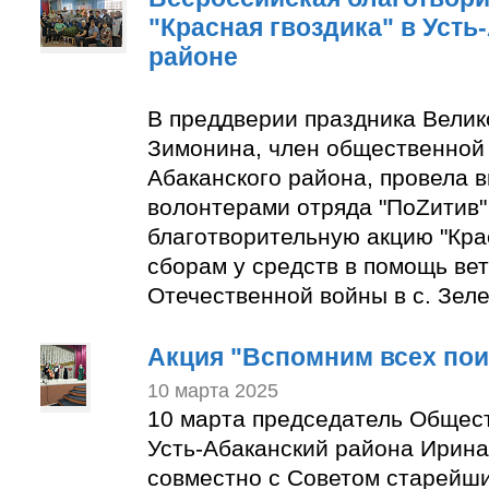
"Красная гвоздика" в Усть
районе
В преддверии праздника Вели
Зимонина, член общественной 
Абаканского района, провела в
волонтерами отряда "ПоZитив
благотворительную акцию "Крас
сборам у средств в помощь ве
Отечественной войны в с. Зеле
Акция "Вспомним всех по
10 марта 2025
10 марта председатель Общес
Усть-Абаканский района Ирин
совместно с Советом старейши