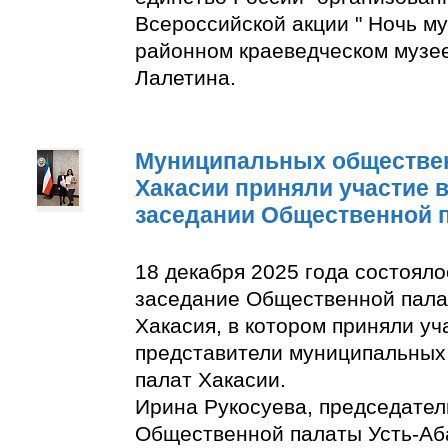
Всероссийской акции " Ночь м
районном краеведческом музее
Лалетина.
Муниципальных обществе
Хакасии приняли участие 
заседании Общественной 
18 декабря 2025 года состоял
заседание Общественной пала
Хакасия, в котором приняли уч
представители муниципальны
палат Хакасии.
Ирина Рукосуева, председате
Общественной палаты Усть-Аба