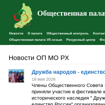
Общественная пала
Новости
О палате
Общественный контроль
Контак
Общественная палата VII созыв
Ресурсный центр
Фо
Общественные наблюдения
Новости ОП МО РХ
Дружба народов - единств
18 мая 2026
Члены Общественного Совета 
приняли участие в фестивале к
исторического наследия " Друж
единство России" организован