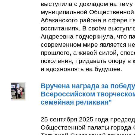
выступила с докладом на тему
муниципальной Общественной 
Абаканского района в сфере п
воспитания». В своём выступл
Андреевна подчеркнула, что п
современном мире является н
прошлого, а живой силой, спо
поколения, придавать опору в
и вдохновлять на будущее.
Вручена награда за победу 
Всероссийском творческом
семейная реликвия"
25 сентября 2025 года предсе
Общественной палаты города 