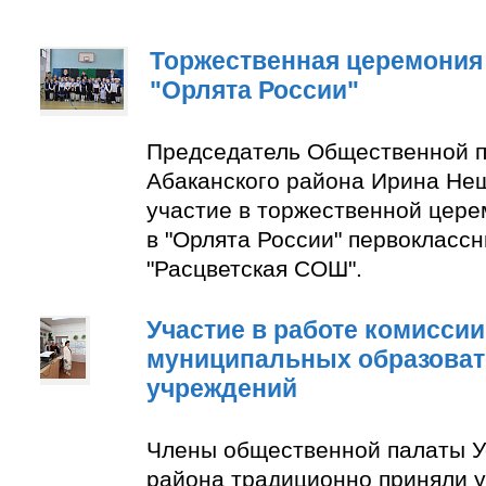
Торжественная церемония
"Орлята России"
Председатель Общественной п
Абаканского района Ирина Не
участие в торжественной цер
в "Орлята России" первокласс
"Расцветская СОШ".
Участие в работе комиссии
муниципальных образова
учреждений
Члены общественной палаты У
района традиционно приняли у