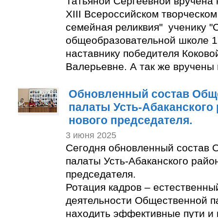
Татьяной Сергеевной вручена 
XIII Всероссийском творческом
семейная реликвия" ученику "
общеобразовательной школе 1
наставнику победителя Коково
Валерьевне. А так же вручены
Обновленный состав Общ
палаты Усть-Абаканского
нового председателя.
3 июня 2025
Сегодня обновленный состав 
палаты Усть-Абаканского райо
председателя.
Ротация кадров – естественны
деятельности Общественной п
находить эффективные пути и 