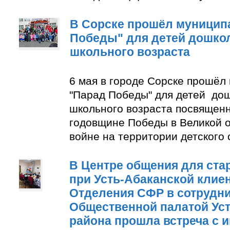
В Сорске прошёл муницип
Победы" для детей дошко
школьного возраста
6 мая в городе Сорске прошёл
"Парад Победы" для детей до
школьного возраста посвящен
годовщине Победы в Великой 
войне на территории детского
В Центре общения для ста
при Усть-Абаканской клие
Отделения СФР в сотрудни
Общественной палатой Уст
района прошла встреча с 