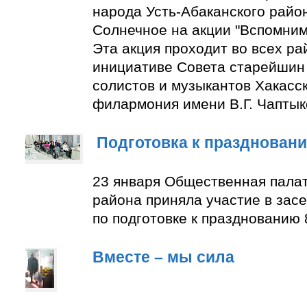
народа Усть-Абаканского район
Солнечное на акции "Вспомним
Эта акция проходит во всех ра
инициативе Совета старейшин 
солистов и музыкантов Хакасс
филармония имени В.Г. Чаптык
Подготовка к празднован
23 января Общественная палат
района приняла участие в зас
по подготовке к празднованию 
Вместе – мы сила