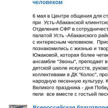
человеком
6 мая в Центре общения для с
при Усть-Абаканской клиентск
Отделения СФР в сотрудничес
палатой Усть -Абаканского ра
с интересным человеком. При
познакомились с жизнью и тво
Южаковой, которая более четве
ансамбле "Звоны", преподает в
детской школе искусств, руко
коллективами в ДК "Колос", пр
народную песенную культуру. К
Великого праздника - дня Побе
пели все вместе с гостьей пес
Всероссийская благотвори