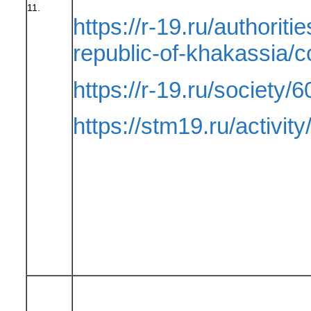
11.
https://r-19.ru/authoriti
republic-of-khakassia
https://r-19.ru/society/6
https://stm19.ru/activity