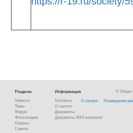
https://r-19.ru/society/5
Разделы
Информация
© Обществ
Новости
Контакты
О палате
Размещение ре
Темы
О палате
Форум
Документы
Фотогалереи
Документы ЖКХ-контроля
Опросы
Советы