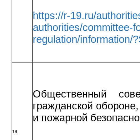
https://r-19.ru/authoriti
authorities/committee-fo
regulation/informatio
Общественный сов
гражданской обороне
и пожарной безопасно
19.