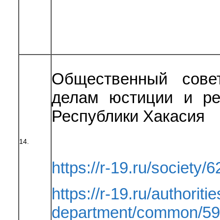
Общественный сове
делам юстиции и ре
Республики Хакасия
14.
https://r-19.ru/society/6
https://r-19.ru/authoritie
department/common/59