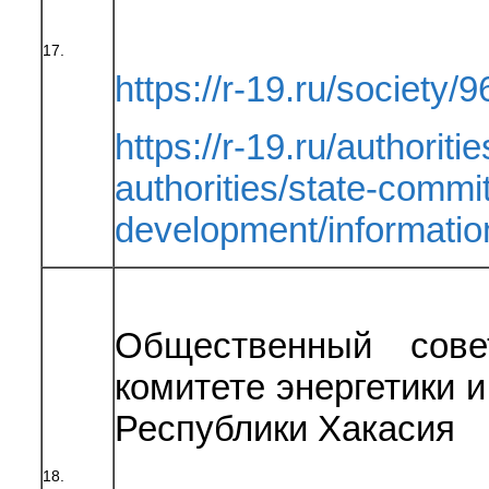
17.
https://r-19.ru/society/9
https://r-19.ru/authoriti
authorities/state-committ
development/informat
Общественный сове
комитете энергетики 
Республики Хакасия
18.