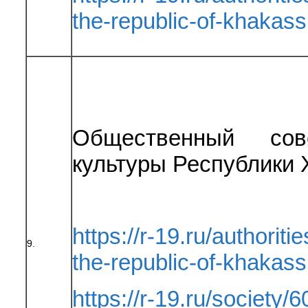
the-republic-of-khakas
Общественный сов
культуры Республики 
https://r-19.ru/authoriti
9.
the-republic-of-khakas
https://r-19.ru/society/6