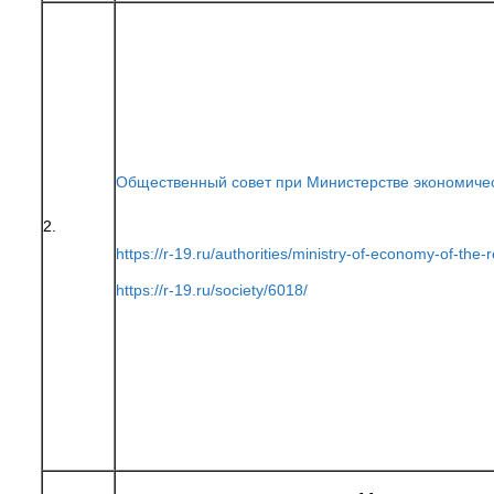
Общественный совет при Министерстве экономичес
2.
https://r-19.ru/authorities/ministry-of-economy-of-th
https://r-19.ru/society/6018/