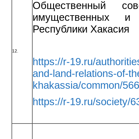
Общественный сов
имущественных и 
Республики Хакасия
12.
https://r-19.ru/authoriti
and-land-relations-of-th
khakassia/common/566
https://r-19.ru/society/6