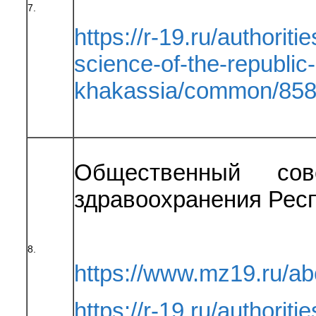
7.
https://r-19.ru/authorit
science-of-the-republic-
khakassia/common/858
Общественный сов
здравоохранения Рес
8.
https://www.mz19.ru/
https://r-19.ru/authoriti