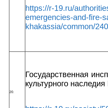
https://r-19.ru/authoritie
emergencies-and-fire-sa
khakassia/common/240
Государственная инсп
культурного наследия
20.