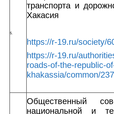
транспорта и дорожн
Хакасия
5.
https://r-19.ru/society/6
https://r-19.ru/authoriti
roads-of-the-republic-of
khakassia/common/237
Общественный сов
национальной и те