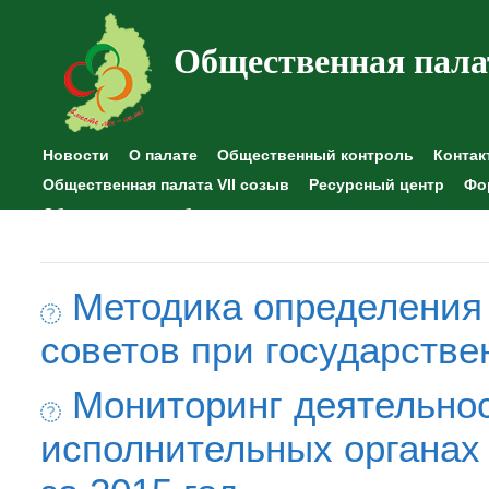
Общественная пала
Новости
О палате
Общественный контроль
Контак
Общественная палата VII созыв
Ресурсный центр
Фо
Общественные наблюдения
Методика определения
советов при государстве
Мониторинг деятельно
исполнительных органах