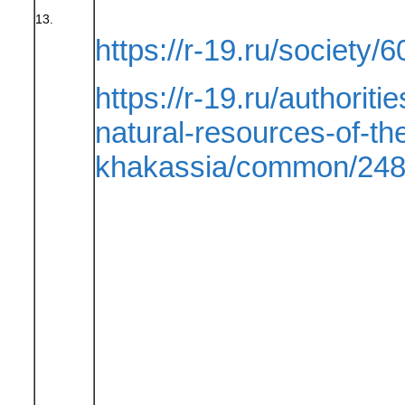
13.
https://r-19.ru/society/6
https://r-19.ru/authoriti
natural-resources-of-the
khakassia/common/248