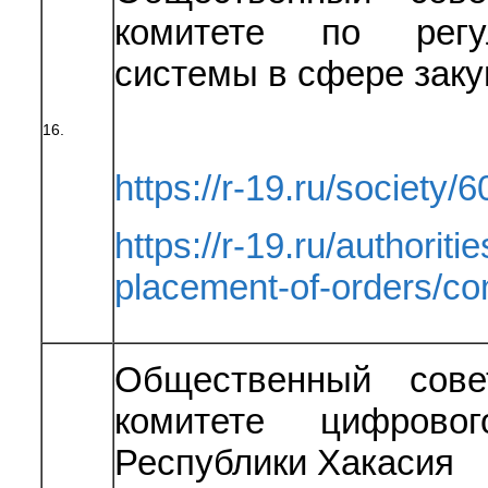
комитете по регу
системы в сфере заку
16.
https://r-19.ru/society/6
https://r-19.ru/authoriti
placement-of-orders/c
Общественный сове
комитете цифрово
Республики Хакасия