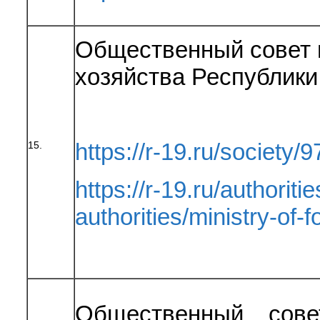
Общественный совет 
хозяйства Республики
https://r-19.ru/society/9
15.
https://r-19.ru/authoriti
authorities/ministry-of-
Общественный сове