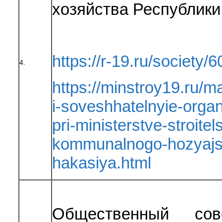
хозяйства Республики
https://r-19.ru/society/6
4.
https://minstroy19.ru/m
i-soveshhatelnyie-orga
pri-ministerstve-stroitel
kommunalnogo-hozyajst
hakasiya.html
Общественный сов