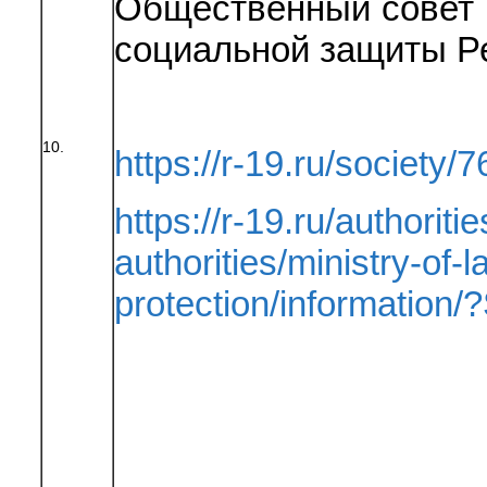
Общественный совет 
социальной защиты Р
10.
https://r-19.ru/society/7
https://r-19.ru/authoriti
authorities/ministry-of-
protection/informatio