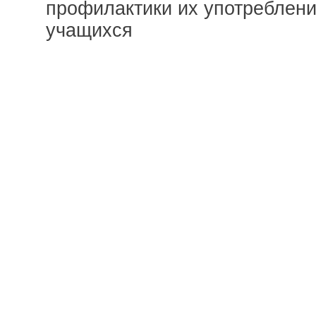
профилактики их употреблени
учащихся