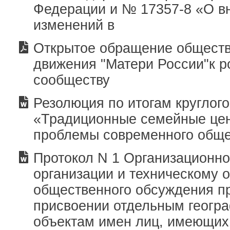
Федерации и № 17357-8 «О в
изменений в
Открытое обращение обществ
движения "Матери России"к р
сообществу
Резолюция по итогам круглого
«Традиционные семейные цен
проблемы современного общ
Протокол N 1 Организационно
организации и техническому 
общественного обсуждения п
присвоении отдельным геогр
объектам имен лиц, имеющих