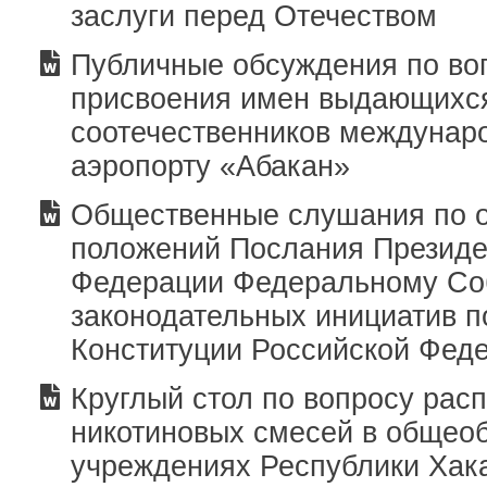
заслуги перед Отечеством
Публичные обсуждения по во
присвоения имен выдающихс
соотечественников междунар
аэропорту «Абакан»
Общественные слушания по 
положений Послания Президе
Федерации Федеральному Со
законодательных инициатив 
Конституции Российской Фед
Круглый стол по вопросу рас
никотиновых смесей в общео
учреждениях Республики Хак